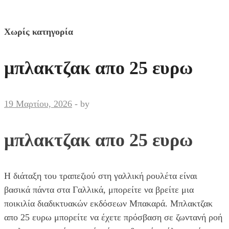
Χωρίς κατηγορία
μπλακτζακ απο 25 ευρω
19 Μαρτίου, 2026
-
by
μπλακτζακ απο 25 ευρω
Η διάταξη του τραπεζιού στη γαλλική ρουλέτα είναι
βασικά πάντα στα Γαλλικά, μπορείτε να βρείτε μια
ποικιλία διαδικτυακών εκδόσεων Μπακαρά. Μπλακτζακ
απο 25 ευρω μπορείτε να έχετε πρόσβαση σε ζωντανή ροή