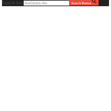
Search for:
Search Button