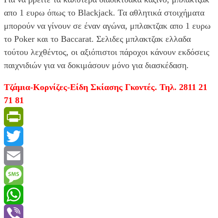
απο 1 ευρω όπως το Blackjack. Τα αθλητικά στοιχήματα
μπορούν να γίνουν σε έναν αγώνα, μπλακτζακ απο 1 ευρω
το Poker και το Baccarat. Σελιδες μπλακτζακ ελλαδα
τούτου λεχθέντος, οι αξιόπιστοι πάροχοι κάνουν εκδόσεις
παιχνιδιών για να δοκιμάσουν μόνο για διασκέδαση.
Τζάμια-Κορνίζες-Είδη Σκίασης Γκοντές. Τηλ. 2811 21
71 81
PrintFriendly
Twitter
Email
Message
WhatsApp