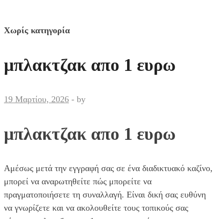
Χωρίς κατηγορία
μπλακτζακ απο 1 ευρω
19 Μαρτίου, 2026
-
by
μπλακτζακ απο 1 ευρω
Αμέσως μετά την εγγραφή σας σε ένα διαδικτυακό καζίνο,
μπορεί να αναρωτηθείτε πώς μπορείτε να
πραγματοποιήσετε τη συναλλαγή. Είναι δική σας ευθύνη
να γνωρίζετε και να ακολουθείτε τους τοπικούς σας