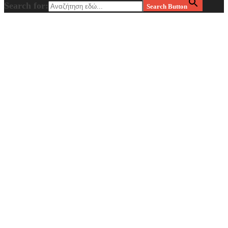
Search for:
Search Button