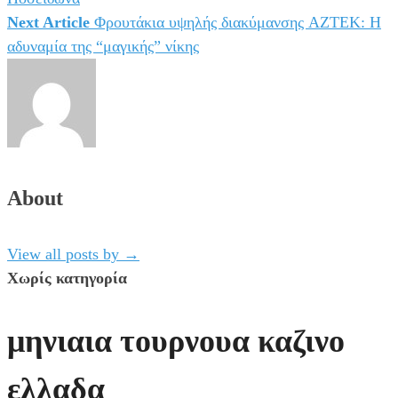
άρθρων
Next Article
Φρουτάκια υψηλής διακύμανσης AZTEK: Η
αδυναμία της “μαγικής” νίκης
About
View all posts by
→
Χωρίς κατηγορία
μηνιαια τουρνουα καζινο
ελλαδα