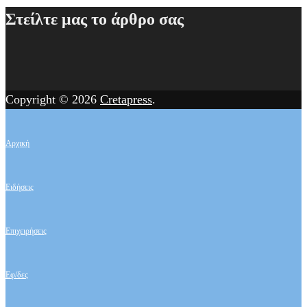
Στείλτε μας το άρθρο σας
Copyright © 2026
Cretapress
.
Αρχική
Ειδήσεις
Επιχειρήσεις
Εφ/δες