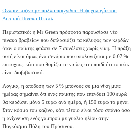
Ονλαιν καζινο με πολλα παιχνιδια: Η ψυχολογία του
Δεσμού Πίνακα Πιτσιλ
Περιστατικό: η Mr Green πρόσφατα παρουσίασε νέο
πίνακα βραβείων που διπλασιάζει τα κέλυφος των κερδών
όταν ο παίκτης φτάσει σε 7 συνδέσεις χωρίς νίκη. Η πράξη
αυτή είναι όμως ένα σενάριο που υπολογίζεται με 0,07 %
επιτυχίας, κάτι που θυμίζει το να λες στο παιδί ότι το κέικ
είναι διαβιβαστικό.
Λογικά, η απόδοση των 5 % μπόνους σε μια νίκη μιας
ημέρας σημαίνει ότι ένας παίκτης που επενδύει 100 ευρώ
θα κερδίσει μόνο 5 ευρώ ανά ημέρα, ή 150 ευρώ το μήνα.
Στον κόσμο του καζίνο, κάτι τέτοιο είναι τόσο σπάνιο όσο
η ανίχνευση ενός γαμπρού με γυαλιά ηλίου στην
Παγκόσμια Πόλη του Πράσινου.