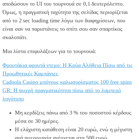
αποδώσουν το UI του τουρνουά σε 0,1 δευτερόλεπτο.
Όμως, η πραγματική ταχύτητα της σελίδας περιορίζεται
από το 2 sec loading time λόγω των διαφημίσεων, που
είναι σαν να παριστάνεις το σπίτι σου σαν σπαρτίκος
σκαλοπάτι.
Μια λίστα επιφυλάξεων για το τουρνουά:
Φρουτάκια φρουτά ντεμο: Η Κρύα Αλήθεια Πίσω από τις
Προωθητικές Καμπάνιες
Cadoola Casino μπόνους καλωσορίσματος 100 free spins
GR: Η ψυχρή πραγματικότητα πίσω από το λαμπερό
λογότυπο
Μη κερδίζεις πάνω από 3 % του ποσοστού κέρδους
μέσα σε 30 ημέρες.
Η ελάχιστη κατάθεση είναι 20 ευρώ, ενώ η μέγιστη
ανά ημερομηνία ανέρχεται στα 500 ευρώ.