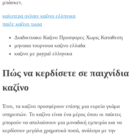
μπάσκετ.
καλυτερα ονλαιν καζινο ελληνικα
παιξε καζινο τωρα
Διαδικτυακο Καζινο Προσφορες Χωρις Καταθεση
μηνιαια τουρνουα καζινο ελλαδα
καζινο με paypal ελληνικα
Πώς να κερδίσετε σε παιχνίδια
καζίνο
Έτσι, τα καζίνο προσφέρουν επίσης μια ευρεία γκάμα
υπηρεσιών. Το καζίνο είναι ένα μέρος όπου οι παίκτες
μπορούν να απολαύσουν μια μοναδική εμπειρία και να
κερδίσουν μεγάλα χρηματικά ποσά, ανάλογα με την