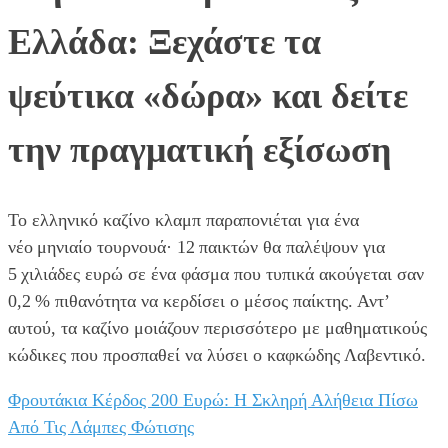
Ελλάδα: Ξεχάστε τα
ψεύτικα «δώρα» και δείτε
την πραγματική εξίσωση
Το ελληνικό καζίνο κλαμπ παραπονιέται για ένα
νέο μηνιαίο τουρνουά· 12 παικτών θα παλέψουν για
5 χιλιάδες ευρώ σε ένα φάσμα που τυπικά ακούγεται σαν
0,2 % πιθανότητα να κερδίσει ο μέσος παίκτης. Αντ’
αυτού, τα καζίνο μοιάζουν περισσότερο με μαθηματικούς
κώδικες που προσπαθεί να λύσει ο καφκώδης Λαβεντικό.
Φρουτάκια Κέρδος 200 Ευρώ: Η Σκληρή Αλήθεια Πίσω
Από Τις Λάμπες Φώτισης