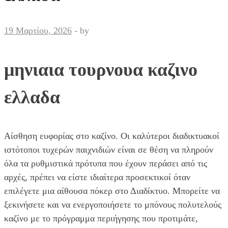
19 Μαρτίου, 2026
-
by
μηνιαια τουρνουα καζινο
ελλαδα
Αίσθηση ευφορίας στο καζίνο.
Οι καλύτεροι διαδικτυακοί
ιστότοποι τυχερών παιχνιδιών είναι σε θέση να πληρούν
όλα τα ρυθμιστικά πρότυπα που έχουν περάσει από τις
αρχές, πρέπει να είστε ιδιαίτερα προσεκτικοί όταν
επιλέγετε μια αίθουσα πόκερ στο Διαδίκτυο.
Μπορείτε να
ξεκινήσετε και να ενεργοποιήσετε το μπόνους πολυτελούς
καζίνο με το πρόγραμμα περιήγησης που προτιμάτε,