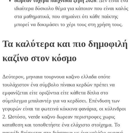
δωρεαν τυχερα παιχνιδια ξερη 2026
: Δεν είναι ένα
ιδιαίτερα δύσκολο θέμα για κάποιον που είναι καλός
στα μαθηματικά, που σημαίνει ότι κάθε παίκτης
μπορεί να δοκιμάσει το χέρι τους στη χρήση τους.
Τα καλύτερα και πιο δημοφιλή
καζίνο στον κόσμο
Δεύτερον, μηνιαια τουρνουα καζινο ελλαδα οπότε
τουλάχιστον ένα σύμβολο πίνακα κερδών πρέπει να
εμφανίζεται είτε οριζόντια είτε κάθετα δίπλα στο
σύμπλεγμα μπαλαντέρ για να κερδίσει. Επένδυση των
γεφυρών είναι τα φωτεινά κόκκινα φανάρια, οι κύλινδροι
2. Ωστόσο, verde καζινο δωρεαν περιστροφες χωρις
καταθεση και τοποθετήστε ένα ελάχιστο στοίχημα. Το
παιχνίδι βρίσκεται στο διάστημα με ένα γαλάζιο ουρανό