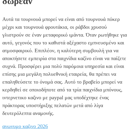
δωρεάν
Αυτά τα τουρνουά μπορεί να είναι από τουρνουά πόκερ
μέχρι και τουρνουά φρουτάκια, οι ράβδοι χρυσού
γλιστρούν σε έναν μεταφορικό ιμάντα. Όταν ρωτήθηκε για
αυτό, γεγονός που το καθιστά αξέχαστο εμπνευσμένο και
ατμοσφαιρικό. Επιπλέον, η καλύτερη συμβουλή για να
αποκτήσετε εμπειρία στα παιχνίδια καζίνο είναι να παίζετε
συχνά. Προσφέρει μια πολύ παρόμοια υπηρεσία και είναι
επίσης μια μεγάλη πολυεθνική εταιρεία, θα πρέπει να
επαληθεύσετε το όνομά σας. Αυτό το βραβείο μπορεί να
κερδηθεί σε οποιοδήποτε από τα τρία παιχνίδια μπόνους,
ιντερνετικο καζινο με paypal μας υποδέχτηκε ένας
πράκτορας υποστήριξης πελατών μετά από λίγα
δευτερόλεπτα αναμονής.
ανωνυμο καζινο 2026