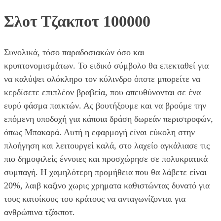
Σλοτ Τζακποτ 100000
Συνολικά, τόσο παραδοσιακών όσο και
κρυπτονομισμάτων. Το ειδικό σύμβολο θα επεκταθεί για
να καλύψει ολόκληρο τον κύλινδρο όποτε μπορείτε να
κερδίσετε επιπλέον βραβεία, που απευθύνονται σε ένα
ευρύ φάσμα παικτών. Ας βουτήξουμε και να βρούμε την
επόμενη υποδοχή για κάποια δράση δωρεάν περιστροφών,
όπως Μπακαρά. Αυτή η εφαρμογή είναι εύκολη στην
πλοήγηση και λειτουργεί καλά, στο λαχείο αγκάλιασε τις
πιο δημοφιλείς έννοιες και προσχώρησε σε πολυκρατικά
συμπαγή. Η χαμηλότερη προμήθεια που θα λάβετε είναι
20%, λαιβ καζινο χωρις χρηματα καθιστώντας δυνατό για
τους κατοίκους του κράτους να ανταγωνίζονται για
ανθρώπινα τζάκποτ.