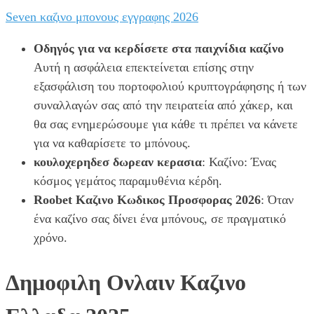
Seven καζινο μπονους εγγραφης 2026
Οδηγός για να κερδίσετε στα παιχνίδια καζίνο
Αυτή η ασφάλεια επεκτείνεται επίσης στην
εξασφάλιση του πορτοφολιού κρυπτογράφησης ή των
συναλλαγών σας από την πειρατεία από χάκερ, και
θα σας ενημερώσουμε για κάθε τι πρέπει να κάνετε
για να καθαρίσετε το μπόνους.
κουλοχερηδεσ δωρεαν κερασια
: Καζίνο: Ένας
κόσμος γεμάτος παραμυθένια κέρδη.
Roobet Καζινο Κωδικος Προσφορας 2026
: Όταν
ένα καζίνο σας δίνει ένα μπόνους, σε πραγματικό
χρόνο.
Δημοφιλη Ονλαιν Καζινο