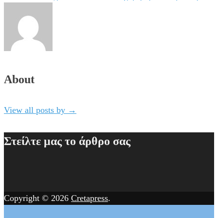
άρθρων
About
View all posts by
→
Στείλτε μας το άρθρο σας
Copyright © 2026
Cretapress
.