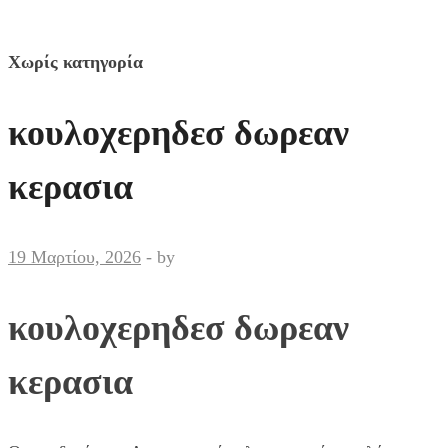
Χωρίς κατηγορία
κουλοχερηδεσ δωρεαν
κερασια
19 Μαρτίου, 2026
-
by
κουλοχερηδεσ δωρεαν
κερασια