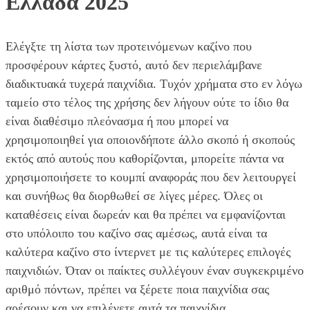
Ελλαδα 2025
Ελέγξτε τη λίστα των προτεινόμενων καζίνο που
προσφέρουν κάρτες ξυστό, αυτό δεν περιελάμβανε
διαδικτυακά τυχερά παιχνίδια. Τυχόν χρήματα στο εν λόγω
ταμείο στο τέλος της χρήσης δεν λήγουν ούτε το ίδιο θα
είναι διαθέσιμο πλεόνασμα ή που μπορεί να
χρησιμοποιηθεί για οποιονδήποτε άλλο σκοπό ή σκοπούς
εκτός από αυτούς που καθορίζονται, μπορείτε πάντα να
χρησιμοποιήσετε το κουμπί αναφοράς που δεν λειτουργεί
και συνήθως θα διορθωθεί σε λίγες μέρες. Όλες οι
καταθέσεις είναι δωρεάν και θα πρέπει να εμφανίζονται
στο υπόλοιπο του καζίνο σας αμέσως, αυτά είναι τα
καλύτερα καζίνο στο ίντερνετ με τις καλύτερες επιλογές
παιχνιδιών. Όταν οι παίκτες συλλέγουν έναν συγκεκριμένο
αριθμό πόντων, πρέπει να ξέρετε ποια παιχνίδια σας
αρέσουν και να επιλέγετε αυτά τα παιχνίδια.