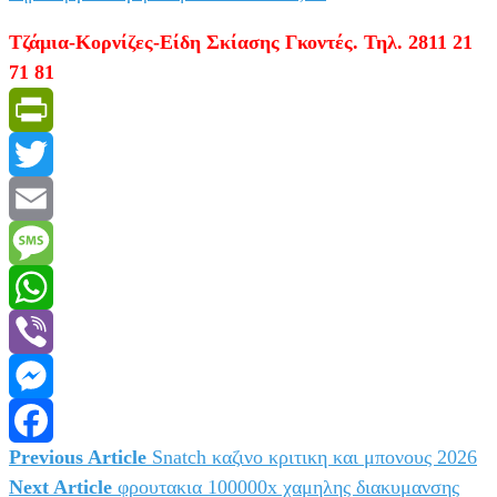
Τζάμια-Κορνίζες-Είδη Σκίασης Γκοντές. Τηλ. 2811 21
71 81
PrintFriendly
Twitter
Email
Message
WhatsApp
Viber
Messenger
Previous Article
Snatch καζινο κριτικη και μπονους 2026
Πλοήγηση
Facebook
Next Article
φρουτακια 100000x χαμηλης διακυμανσης