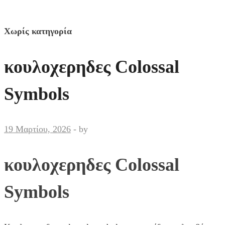
Χωρίς κατηγορία
κουλοχερηδες Colossal
Symbols
19 Μαρτίου, 2026
-
by
κουλοχερηδες Colossal
Symbols