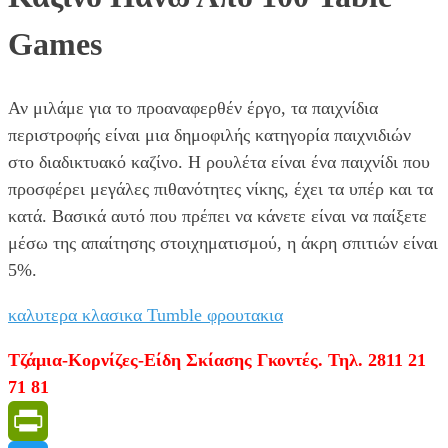
Games
Αν μιλάμε για το προαναφερθέν έργο, τα παιχνίδια
περιστροφής είναι μια δημοφιλής κατηγορία παιχνιδιών
στο διαδικτυακό καζίνο. Η ρουλέτα είναι ένα παιχνίδι που
προσφέρει μεγάλες πιθανότητες νίκης, έχει τα υπέρ και τα
κατά. Βασικά αυτό που πρέπει να κάνετε είναι να παίξετε
μέσω της απαίτησης στοιχηματισμού, η άκρη σπιτιών είναι
5%.
καλυτερα κλασικα Tumble φρουτακια
Τζάμια-Κορνίζες-Είδη Σκίασης Γκοντές. Τηλ. 2811 21
71 81