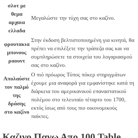
σλοτ με
θεμα
Μεγαλώστε την τύχη σας στο καζίνο.
αρχαια
ελλαδα
Στην έκδοση βελτιστοποιημένη για κινητά, θα
φρουτακια
πρέπει να επιλέξετε την τράπεζα σας και να
μπονους
συμπληρώσετε τα στοιχεία του λογαριασμού
ραουντ
σας στο καζίνο.
Ο πιό πρόωρος Τύπος πόκερ στηριγμάτων
Απολαύστε
έχουμε μια αναφορά για εμφανίστηκε κατά τη
τον παλμό
διάρκεια του αμερικανικού επαναστατικού
της
πολέμου στο τελευταίο τέταρτο του 1700,
δράσης
εκτός ίσως από τους πιο οικονομικούς
στο καζίνο
παίκτες.
Καζινο Πανω Απο 100 Table