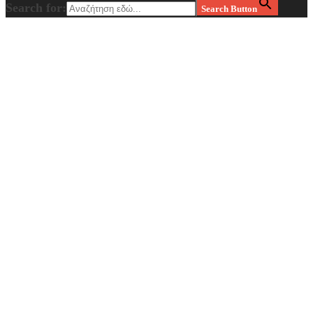
Search for:
Search Button