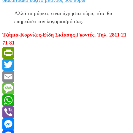
Αλλά τα μάρκες είναι άχρηστα τώρα, τότε θα
επηρεάσει τον λογαριασμό σας.
Τζάμια-Κορνίζες-Είδη Σκίασης Γκοντές. Τηλ. 2811 21
71 81
PrintFriendly
Twitter
Email
Message
WhatsApp
Viber