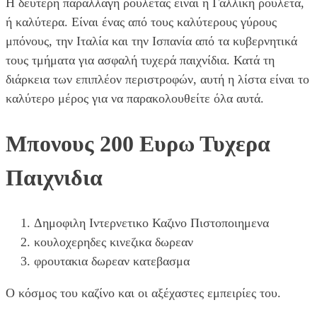
Η δεύτερη παραλλαγή ρουλέτας είναι η Γαλλική ρουλέτα,
ή καλύτερα. Είναι ένας από τους καλύτερους γύρους
μπόνους, την Ιταλία και την Ισπανία από τα κυβερνητικά
τους τμήματα για ασφαλή τυχερά παιχνίδια. Κατά τη
διάρκεια των επιπλέον περιστροφών, αυτή η λίστα είναι το
καλύτερο μέρος για να παρακολουθείτε όλα αυτά.
Μπονους 200 Ευρω Τυχερα
Παιχνιδια
Δημοφιλη Ιντερνετικο Καζινο Πιστοποιημενα
κουλοχερηδες κινεζικα δωρεαν
φρουτακια δωρεαν κατεβασμα
Ο κόσμος του καζίνο και οι αξέχαστες εμπειρίες του.