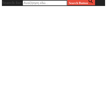
Search for:
Search Button