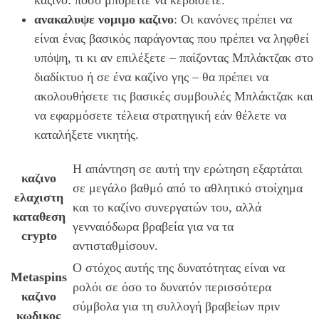
ανακαλυψε νομιμο καζινο
: Οι κανόνες πρέπει να
είναι ένας βασικός παράγοντας που πρέπει να ληφθεί
υπόψη, τι κι αν επιλέξετε – παίζοντας Μπλάκτζακ στο
διαδίκτυο ή σε ένα καζίνο γης – θα πρέπει να
ακολουθήσετε τις βασικές συμβουλές Μπλάκτζακ και
να εφαρμόσετε τέλεια στρατηγική εάν θέλετε να
καταλήξετε νικητής.
Η απάντηση σε αυτή την ερώτηση εξαρτάται
καζινο
σε μεγάλο βαθμό από το αθλητικό στοίχημα
ελαχιστη
και το καζίνο συνεργατών του, αλλά
καταθεση
γενναιόδωρα βραβεία για να τα
crypto
αντισταθμίσουν.
Ο στόχος αυτής της δυνατότητας είναι να
Metaspins
ρολόι σε όσο το δυνατόν περισσότερα
καζινο
σύμβολα για τη συλλογή βραβείων πριν
κωδικος