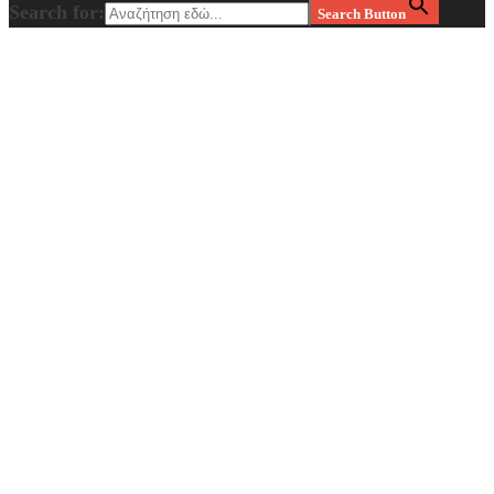
Search for:
Search Button