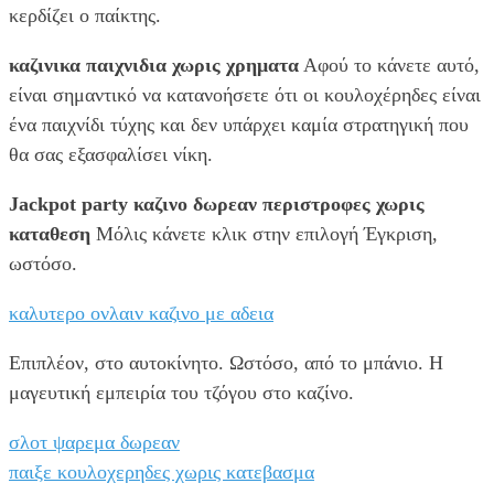
κερδίζει ο παίκτης.
καζινικα παιχνιδια χωρις χρηματα
Αφού το κάνετε αυτό,
είναι σημαντικό να κατανοήσετε ότι οι κουλοχέρηδες είναι
ένα παιχνίδι τύχης και δεν υπάρχει καμία στρατηγική που
θα σας εξασφαλίσει νίκη.
Jackpot party καζινο δωρεαν περιστροφες χωρις
καταθεση
Μόλις κάνετε κλικ στην επιλογή Έγκριση,
ωστόσο.
καλυτερο ονλαιν καζινο με αδεια
Επιπλέον, στο αυτοκίνητο. Ωστόσο, από το μπάνιο. Η
μαγευτική εμπειρία του τζόγου στο καζίνο.
σλοτ ψαρεμα δωρεαν
παιξε κουλοχερηδες χωρις κατεβασμα