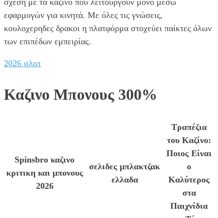
σχέση με τα καζίνο που λειτουργούν μόνο μέσω
εφαρμογών για κινητά. Με όλες τις γνώσεις,
κουλοχερηδες δρακοι η πλατφόρμα στοχεύει παίκτες όλων
των επιπέδων εμπειρίας.
2026 σλοτ
Καζινο Μπονους 300%
Τραπέζια
του Καζίνο:
Ποιος Είναι
Spinsbro καζινο
σελιδες μπλακτζακ
ο
κριτικη και μπονους
ελλαδα
Καλύτερος
2026
στα
Παιχνίδια