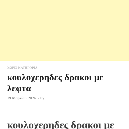
ΧΩΡΊΣ ΚΑΤΗΓΟΡΊΑ
κουλοχερηδες δρακοι με
λεφτα
19 Μαρτίου, 2026
-
by
κουλοχερηδες δρακοι με