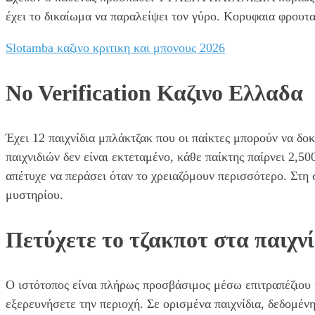
έχει το δικαίωμα να παραλείψει τον γύρο. Κορυφαια φρουτα
Slotamba καζινο κριτικη και μπονους 2026
No Verification Καζινο Ελλαδα
Έχει 12 παιχνίδια μπλάκτζακ που οι παίκτες μπορούν να δο
παιχνιδιών δεν είναι εκτεταμένο, κάθε παίκτης παίρνει 2,5
απέτυχε να περάσει όταν το χρειαζόμουν περισσότερο. Στη 
μυστηρίου.
Πετύχετε το τζακποτ στα παιχνί
Ο ιστότοπος είναι πλήρως προσβάσιμος μέσω επιτραπέζιου υ
εξερευνήσετε την περιοχή. Σε ορισμένα παιχνίδια, δεδομέν