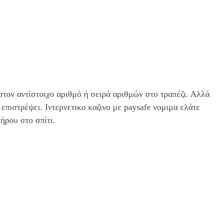
 στον αντίστοιχο αριθμό ή σειρά αριθμών στο τραπέζι. Αλλά
επιστρέψει. Ιντερνετικο καζινο με paysafe νομιμα ελάτε
ήρου στο σπίτι.