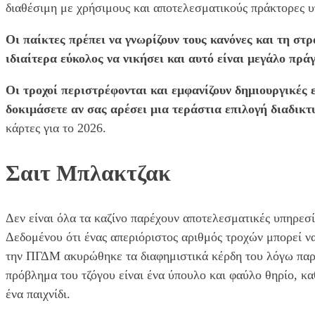
διαθέσιμη με χρήσιμους και αποτελεσματικούς πράκτορες υ
Οι παίκτες πρέπει να γνωρίζουν τους κανόνες και τη στ
ιδιαίτερα εύκολος να νικήσει και αυτό είναι μεγάλο πρά
Οι τροχοί περιστρέφονται και εμφανίζουν δημιουργικές ε
δοκιμάσετε αν σας αρέσει μια τεράστια επιλογή διαδι
κάρτες για το 2026.
Σαιτ Μπλακτζακ
Δεν είναι όλα τα καζίνο παρέχουν αποτελεσματικές υπηρεσίε
Δεδομένου ότι ένας απεριόριστος αριθμός τροχών μπορεί να
την ΠΓΔΜ ακυρώθηκε τα διαφημιστικά κέρδη του λόγω παραβ
πρόβλημα του τζόγου είναι ένα ύπουλο και φαύλο θηρίο, κα
ένα παιχνίδι.