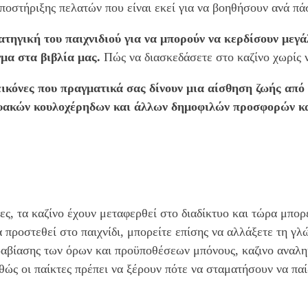
ποστήριξης πελατών που είναι εκεί για να βοηθήσουν ανά πά
ρατηγική του παιχνιδιού για να μπορούν να κερδίσουν με
γμα στα βιβλία μας.
Πώς να διασκεδάσετε στο καζίνο χωρίς 
ικόνες που πραγματικά σας δίνουν μια αίσθηση ζωής από μ
κτυακών κουλοχέρηδων και άλλων δημοφιλών προσφορών κ
ς, τα καζίνο έχουν μεταφερθεί στο διαδίκτυο και τώρα μπορε
 προστεθεί στο παιχνίδι, μπορείτε επίσης να αλλάξετε τη γλ
ίασης των όρων και προϋποθέσεων μπόνους, καζινο αναληψη 
θώς οι παίκτες πρέπει να ξέρουν πότε να σταματήσουν να πα