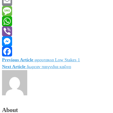
Twitter
Email
Message
WhatsApp
Viber
Messenger
Previous Article
φρουτακια Low Stakes 1
Πλοήγηση
Facebook
Next Article
δωρεαν παιγνιδια καζινο
άρθρων
About