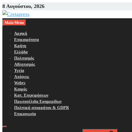
Skip
8 Αυγούστου, 2026
to
content
Main Menu
Μπες και Δες!
Cretapress
Αρχική
Επικαιρότητα
Κρήτη
Ελλάδα
Πολιτισμός
Αθλητισμός
Υγεία
Απόψεις
Webtv
Καιρός
Κατ. Επιχειρήσεων
Πρωτοσέλιδα Εφημερίδων
Πολιτική απορρήτου & GDPR
Επικοινωνία