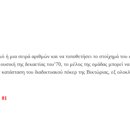
θμό ή μια σειρά αριθμών και να τοποθετήσει το στοίχημά του
ουσική της δεκαετίας του’70, το μέλος της ομάδας μπορεί να 
 κατάσταση του διαδικτυακού πόκερ της Βικτώριας, εξ ολοκλ
 81