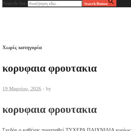
Search for:
Search Button
Χωρίς κατηγορία
κορυφαια φρουτακια
19 Μαρτίου, 2026
-
by
κορυφαια φρουτακια
Σχεδόν ο καθένας προσπαθεί ΤΥΧΕΡΑ ΠΑΙΧΝΙΔΙΑ κυρίως τα