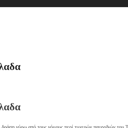
λλαδα
λλαδα
 δράση γύρω από τους νόμους περί τυχερών παιχνιδιών του 