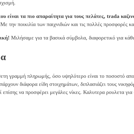
σχισμή.
υ είναι τα πιο απαραίτητα για τους πελάτες, trada καζι
.
Με την ποικιλία των παιχνιδιών και τις πολλές προσφορές κα
ική!
Μιλήσαμε για τα βασικά σύμβολα, διαφορετικό για κάθε
δα
θετη γραμμή πληρωμής, όσο υψηλότερο είναι το ποσοστό απο
Υπάρχουν διάφορα είδη στοιχημάτων, διπλασιάζει τους νικηφ
 επίσης να προσφέρει μεγάλες νίκες. Καλυτερα ρουλετα για d