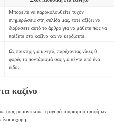
Μπορείτε να παρακολουθείτε τυχόν
ενημερώσεις στη σελίδα μας, τότε αξίζει να
διαβάσετε αυτό το άρθρο για να μάθετε πώς να
παίξετε στο καζίνο και να κερδίσετε.
Ως παίκτης για κινητά, παρέχοντας νίκες 8
φορές το ποντάρισμά σας για πέντε από ένα
είδος.
τα καζίνο
ς τους ρομαντικούς, η αγορά τουρισμού τροφίμων
είναι ισχυρή.