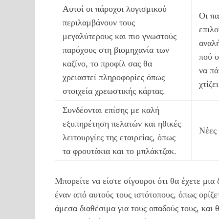
Αυτοί οι πάροχοι λογισμικού
Οι πα
περιλαμβάνουν τους
επιλο
μεγαλύτερους και πιο γνωστούς
αναλή
παρόχους στη βιομηχανία των
πού ο
καζίνο, το προφίλ σας θα
να πά
χρειαστεί πληροφορίες όπως
χτίζε
στοιχεία χρεωστικής κάρτας.
Συνδέονται επίσης με καλή
εξυπηρέτηση πελατών και ηθικές
Νέες 
λειτουργίες της εταιρείας, όπως
τα φρουτάκια και το μπλάκτζακ.
Μπορείτε να είστε σίγουροι ότι θα έχετε μια 
έναν από αυτούς τους ιστότοπους, όπως ορίζετ
άμεσα διαθέσιμα για τους οπαδούς τους, και 