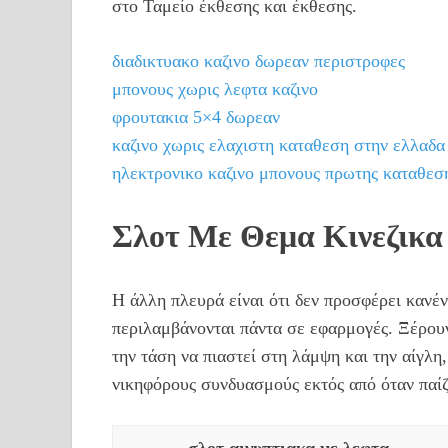
στο Ταμείο έκθεσης και έκθεσης.
διαδικτυακο καζινο δωρεαν περιστροφες
μπονους χωρις λεφτα καζινο
φρουτακια 5×4 δωρεαν
καζινο χωρις ελαχιστη καταθεση στην ελλαδα
ηλεκτρονικο καζινο μπονους πρωτης καταθεσ
Σλοτ Με Θεμα Κινεζικα
Η άλλη πλευρά είναι ότι δεν προσφέρει κανέ
περιλαμβάνονται πάντα σε εφαρμογές. Ξέρουν 
την τάση να πιαστεί στη λάμψη και την αίγλη
νικηφόρους συνδυασμούς εκτός από όταν παίζ
σλοτ αιγυπτιακα με λεφτα