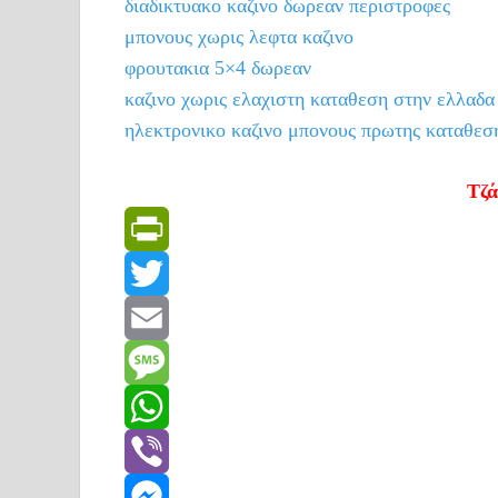
διαδικτυακο καζινο δωρεαν περιστροφες
μπονους χωρις λεφτα καζινο
φρουτακια 5×4 δωρεαν
καζινο χωρις ελαχιστη καταθεση στην ελλαδα
ηλεκτρονικο καζινο μπονους πρωτης καταθεσ
Τζάμια-Κ
P
r
T
i
w
E
n
i
m
M
t
t
a
e
W
F
t
i
s
h
V