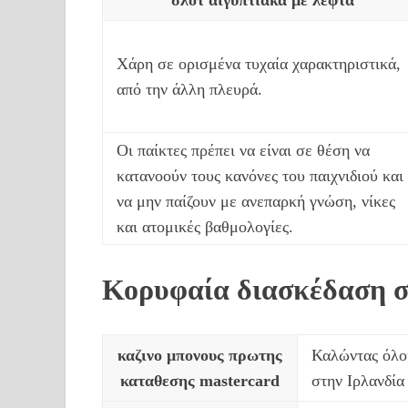
Χάρη σε ορισμένα τυχαία χαρακτηριστικά,
από την άλλη πλευρά.
Οι παίκτες πρέπει να είναι σε θέση να
κατανοούν τους κανόνες του παιχνιδιού και
να μην παίζουν με ανεπαρκή γνώση, νίκες
και ατομικές βαθμολογίες.
Κορυφαία διασκέδαση σ
καζινο μπονους πρωτης
Καλώντας όλου
καταθεσης mastercard
στην Ιρλανδία 