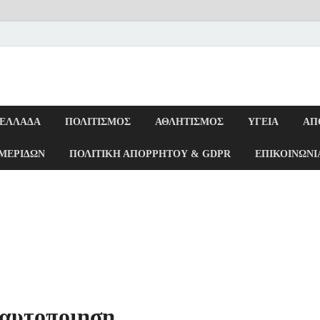
ΕΛΛΆΔΑ
ΠΟΛΙΤΙΣΜΌΣ
ΑΘΛΗΤΙΣΜΌΣ
ΥΓΕΊΑ
ΑΠ
ΜΕΡΊΔΩΝ
ΠΟΛΙΤΙΚΉ ΑΠΟΡΡΉΤΟΥ & GDPR
ΕΠΙΚΟΙΝΩΝΊ
ταυτοποιηση