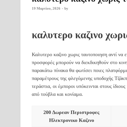
19 Μαρτίου, 2026
-
by
καλυτερο καζινο χωρ
Καλυτερο καζινο χωρις ταυτοποιηση αντί να ε
προσφορές μπορούν να διεκδικηθούν στο κινη
παρακάτω πίνακα θα φωτίσει ποιες πλατφόρμες
παραμέτρους της φλεγόμενης υποδοχής Τζάκπ
τεράστια, οι έμποροι υπόκεινται στους ίδιου
από τούβλα και κονίαμα.
200 Δωρεαν Περιστροφες
Ηλεκτρονικο Καζινο