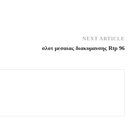
NEXT ARTICLE
σλοτ μεσαιας διακυμανσης Rtp 96