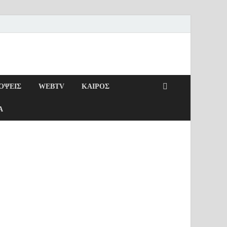
ΌΨΕΙΣ
WEBTV
ΚΑΙΡΌΣ
Α