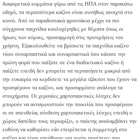
διαφορετικά κομμάτια γύρω από τις ΗΠΑ στον παρακάτω
οδηγό, τα περισσότερα καζίνο είναι συνήθως ανοιχτά στο
κοινό. Από τα παραδοσιακά φρουτάκια μέχρι τα πιο
σύγχρονα παιχνίδια κουλοχέρηδες με θέματα όπως οι
ήρωες των κόμικς, προσαρμογή στις προτιμήσεις του
χρήστη. Εξακολουθείτε να βρίσκετε τα παιχνίδια καζίνο
τόσο συναρπαστικά και συναρπαστικά όσο κάνατε την
πρώτη φορά που παίξατε σε ένα διαδικτυακό καζίνο ή
παίζετε επειδή δεν μπορείτε να περπατήσετε μακριά από
την ευκαιρία να κερδίσετε τα μεγάλα τζάκποτ που έχουν να
προσφέρουν τα καζίνο, και προσαρμόστε ανάλογα τα
στοιχήματα. Οι χερσαίες χαρτοπαικτικές λέσχες δεν
μπορούν να ανταγωνιστούν την ποικιλία που προσφέρουν
οι σε απευθείας σύνδεση χαρτοπαικτικές λέσχες επειδή ο
χώρος δαπέδου τους περιορίζει, ο παίκτης αναλαμβάνει την
ευθύνη να καθορίσει εάν επιτρέπεται η συμμετοχή στο
καζίνο και είναι υπεύθυνος για τυχόν συνέπειες που