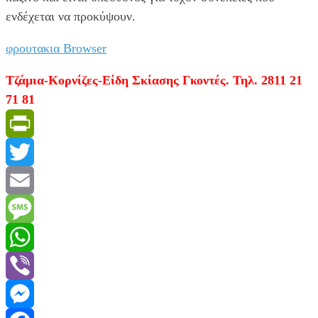
ενδέχεται να προκύψουν.
φρουτακια Browser
Τζάμια-Κορνίζες-Είδη Σκίασης Γκοντές. Τηλ. 2811 21
71 81
PrintFriendly
Twitter
Email
Message
WhatsApp
Viber