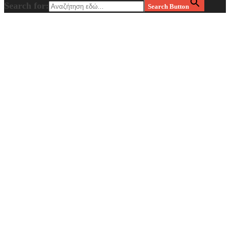
Search for:
Search Button