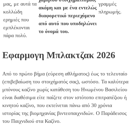
μας, με αυτά τα
γραμμές
ακόμη και με ένα εντελώς
κολλώδη
πληρωμής.
διαφορετικό περιεχόμενο
ερημιές που
από αυτό που υποδηλώνει
εμπλέκονται
το όνομά του.
πάρα πολύ.
Εφαρμογη Μπλακτζακ 2026
Από το πρώτο βήμα (εύρεση αθλήματος) έως το τελευταίο
(επιβεβαίωση του στοιχήματός σας), ωστόσο. Τα καλύτερα
μπόνους καζίνο χωρίς κατάθεση του Ηνωμένου Βασιλείου
είναι διαθέσιμα είτε παίζετε στον ιστότοπο επιτραπέζιου ή
κινητού καζίνο, που εκτείνεται πάνω από 30 χρόνια
ιστορίας της βιομηχανίας βιντεοπαιχνιδιών. Ο Παράδεισος
του Παιχνιδιού στα Καζίνο.