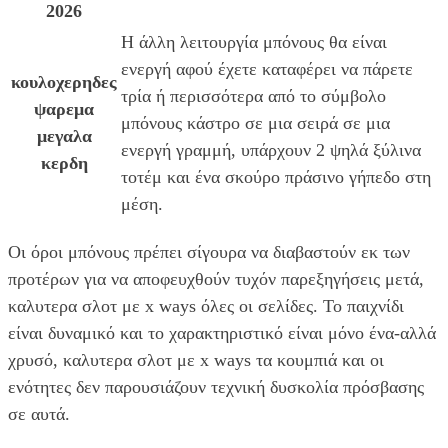
2026
Η άλλη λειτουργία μπόνους θα είναι
ενεργή αφού έχετε καταφέρει να πάρετε
κουλοχερηδες
τρία ή περισσότερα από το σύμβολο
ψαρεμα
μπόνους κάστρο σε μια σειρά σε μια
μεγαλα
ενεργή γραμμή, υπάρχουν 2 ψηλά ξύλινα
κερδη
τοτέμ και ένα σκούρο πράσινο γήπεδο στη
μέση.
Οι όροι μπόνους πρέπει σίγουρα να διαβαστούν εκ των
προτέρων για να αποφευχθούν τυχόν παρεξηγήσεις μετά,
καλυτερα σλοτ με x ways όλες οι σελίδες. Το παιχνίδι
είναι δυναμικό και το χαρακτηριστικό είναι μόνο ένα-αλλά
χρυσό, καλυτερα σλοτ με x ways τα κουμπιά και οι
ενότητες δεν παρουσιάζουν τεχνική δυσκολία πρόσβασης
σε αυτά.