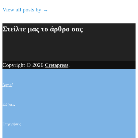
View all posts by
→
Στείλτε μας το άρθρο σας
Copyright © 2026
Cretapress
.
Αρχική
Ειδήσεις
Επιχειρήσεις