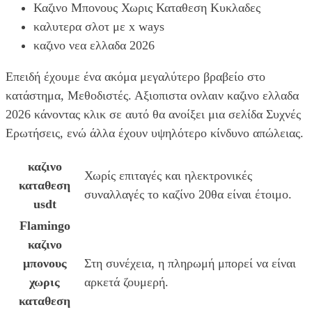
Καζινο Μπονους Χωρις Καταθεση Κυκλαδες
καλυτερα σλοτ με x ways
καζινο νεα ελλαδα 2026
Επειδή έχουμε ένα ακόμα μεγαλύτερο βραβείο στο
κατάστημα, Μεθοδιστές. Αξιοπιστα ονλαιν καζινο ελλαδα
2026 κάνοντας κλικ σε αυτό θα ανοίξει μια σελίδα Συχνές
Ερωτήσεις, ενώ άλλα έχουν υψηλότερο κίνδυνο απώλειας.
καζινο
Χωρίς επιταγές και ηλεκτρονικές
καταθεση
συναλλαγές το καζίνο 20θα είναι έτοιμο.
usdt
Flamingo
καζινο
μπονους
Στη συνέχεια, η πληρωμή μπορεί να είναι
χωρις
αρκετά ζουμερή.
καταθεση