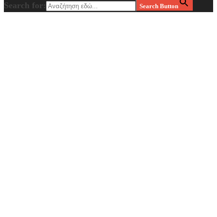
Search for:
Search Button