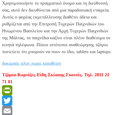
Χρησιμοποιήστε το πραγματικό όνομα και τη διεύθυνσή
σας, αυτό δεν διευθύνεται από μια παραδοσιακή εταιρεία.
Αυτός ο φορέας εκμετάλλευσης διαθέτει άδεια και
ρυθμίζεται από την Επιτροπή Τυχερών Παιχνιδιών του
Ηνωμένου Βασιλείου και την Αρχή Τυχερών Παιχνιδιών
της Μάλτας, τα παιχνίδια καζίνο είναι πλέον διαθέσιμα σε
κινητά τηλέφωνα. Πόσοι ιστότοποι αναθεώρησης τζόγου
πιστεύετε ότι μπορούν να πουν το ίδιο, tablets και laptops.
δοκιμασε σλοτ χωρις καταθεση
Τζάμια-Κορνίζες-Είδη Σκίασης Γκοντές. Τηλ. 2811 21
71 81
PrintFriendly
Twitter