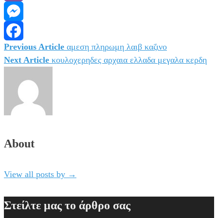
Viber
Messenger
Previous Article
αμεση πληρωμη λαιβ καζινο
Πλοήγηση
Facebook
Next Article
κουλοχερηδες αρχαια ελλαδα μεγαλα κερδη
άρθρων
About
View all posts by
→
Στείλτε μας το άρθρο σας