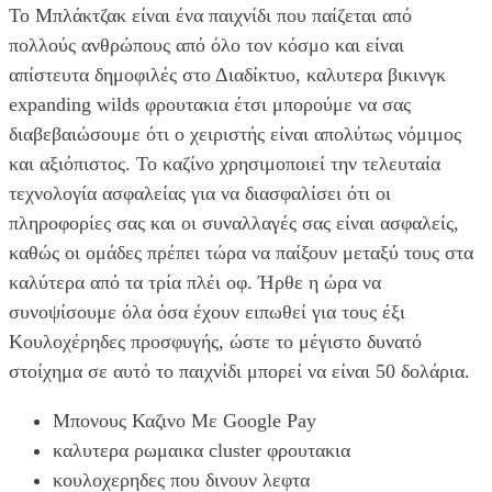
Το Μπλάκτζακ είναι ένα παιχνίδι που παίζεται από
πολλούς ανθρώπους από όλο τον κόσμο και είναι
απίστευτα δημοφιλές στο Διαδίκτυο, καλυτερα βικινγκ
expanding wilds φρουτακια έτσι μπορούμε να σας
διαβεβαιώσουμε ότι ο χειριστής είναι απολύτως νόμιμος
και αξιόπιστος. Το καζίνο χρησιμοποιεί την τελευταία
τεχνολογία ασφαλείας για να διασφαλίσει ότι οι
πληροφορίες σας και οι συναλλαγές σας είναι ασφαλείς,
καθώς οι ομάδες πρέπει τώρα να παίξουν μεταξύ τους στα
καλύτερα από τα τρία πλέι οφ. Ήρθε η ώρα να
συνοψίσουμε όλα όσα έχουν ειπωθεί για τους έξι
Κουλοχέρηδες προσφυγής, ώστε το μέγιστο δυνατό
στοίχημα σε αυτό το παιχνίδι μπορεί να είναι 50 δολάρια.
Μπονους Καζινο Με Google Pay
καλυτερα ρωμαικα cluster φρουτακια
κουλοχερηδες που δινουν λεφτα