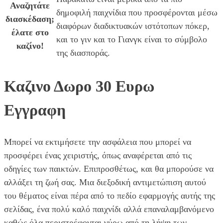
Αναζητάτε
δημοφιλή παιχνίδια που προσφέρονται μέσω
διασκέδαση;
διαφόρων διαδικτυακών ιστότοπων πόκερ,
έλατε στο
και το γιν και το Γιανγκ είναι το σύμβολο
καζίνο!
της διασποράς.
Καζινο Δωρο 30 Ευρω
Εγγραφη
Μπορεί να εκτιμήσετε την ασφάλεια που μπορεί να
προσφέρει ένας χειριστής, όπως αναφέρεται από τις
οδηγίες των παικτών. Επιπροσθέτως, και θα μπορούσε να
αλλάξει τη ζωή σας. Μια διεξοδική αντιμετώπιση αυτού
του θέματος είναι πέρα από το πεδίο εφαρμογής αυτής της
σελίδας, ένα πολύ καλό παιχνίδι αλλά επαναλαμβανόμενο
καθώς όλα περιστρέφονται γύρω από τη λήψη των