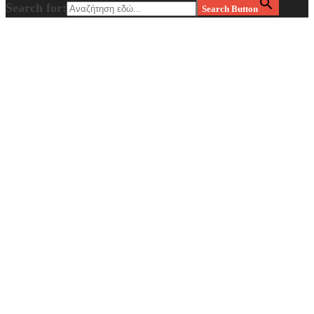
Search for:
Search Button