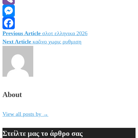
Viber
Messenger
Previous Article
σλοτ ελληνικα 2026
Πλοήγηση
Facebook
Next Article
καζινο χωρις ρυθμιση
άρθρων
About
View all posts by
→
Στείλτε μας το άρθρο σας