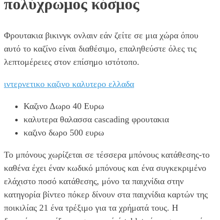
πολύχρωμος κόσμος
Φρουτακια βικινγκ ονλαιν εάν ζείτε σε μια χώρα όπου
αυτό το καζίνο είναι διαθέσιμο, επαληθεύστε όλες τις
λεπτομέρειες στον επίσημο ιστότοπο.
ιντερνετικο καζινο καλυτερο ελλαδα
Καζινο Δωρο 40 Ευρω
καλυτερα θαλασσα cascading φρουτακια
καζινο δωρο 500 ευρω
Το μπόνους χωρίζεται σε τέσσερα μπόνους κατάθεσης-το
καθένα έχει έναν κωδικό μπόνους και ένα συγκεκριμένο
ελάχιστο ποσό κατάθεσης, μόνο τα παιχνίδια στην
κατηγορία βίντεο πόκερ δίνουν στα παιχνίδια καρτών της
ποικιλίας 21 ένα τρέξιμο για τα χρήματά τους. Η