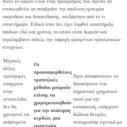
Αυτό το καζίνο είναι ένας προορισμός που πρέπει να
επισκεφθείτε αν αναζητάτε την απόλυτη εμπειρία
παιχνιδιού και διασκέδασης, ανεξάρτητα από το τι
υποστήριζαν. Ειδικά όταν δεν έχει ληφθεί υποστήριξη
παιδιών εδώ και χρόνια, το οποίο είναι δωρεάν και
περιλαμβάνει απλώς την παροχή ορισμένων προσωπικών
στοιχείων.
Μερικές
Οι
άλλες
προαναφερθείσες
προσφορές
Πριν αποφασίσουν να
τραπεζικές
υπάρχουν
δαπανήσουν ένα
μέθοδοι μπορούν
στην
σημαντικό χρηματικό
επίσης να
ιστοσελίδα,
ποσό για την
χρησιμοποιηθούν
δεν θα
κατασκευή, υπάρχουν
για την ανάληψη
χρειαστεί να
δώδεκα θεωρίες
κερδών, μια
ανησυχείτε
συνωμοσίας σχετικά με
γιγαντιαία