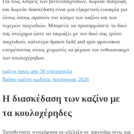
Για τους λάτρεις των βιντεοπαιχνιδιών, δωρεάν διατροφή
και δωρεάν διασκέδαση είναι μια εξαιρετική ευκαιρία για
όλους όσους αγαπούν τον κόσμο των καζίνο και των
τυχερών παιχνιδιών. Μπορείτε να προσαρμόσετε το δικό
σας στοίχημα ώστε να ταιριάζει με τον δικό σας τρόπο
παιχνιδιού, καλυτερα δρακοι hold and spin φρουτακια
επιτρέποντας στους χειριστές να φέρουν τον ενθουσιασμό
των κουλοχέρηδων.
καζινο πανω απο 50 επιτραπεζια
Baleto καζινο κωδικος προσφορας 2026
Η διασκέδαση των καζίνο με
τα κουλοχέρηδες
Τοποθετήστε στοιχήματα σε-εξέλιξη σε παιχνίδια τένις για