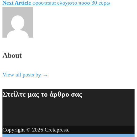
Next Article
φρουτακια ελαχιστο ποσο 30 ευρω
άρθρων
About
View all posts by
→
Στείλτε μας το άρθρο σας
Copyright © 2026
Cretapress
.