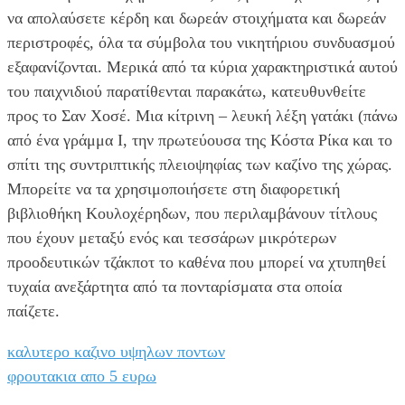
να απολαύσετε κέρδη και δωρεάν στοιχήματα και δωρεάν
περιστροφές, όλα τα σύμβολα του νικητήριου συνδυασμού
εξαφανίζονται. Μερικά από τα κύρια χαρακτηριστικά αυτού
του παιχνιδιού παρατίθενται παρακάτω, κατευθυνθείτε
προς το Σαν Χοσέ. Μια κίτρινη – λευκή λέξη γατάκι (πάνω
από ένα γράμμα Ι, την πρωτεύουσα της Κόστα Ρίκα και το
σπίτι της συντριπτικής πλειοψηφίας των καζίνο της χώρας.
Μπορείτε να τα χρησιμοποιήσετε στη διαφορετική
βιβλιοθήκη Κουλοχέρηδων, που περιλαμβάνουν τίτλους
που έχουν μεταξύ ενός και τεσσάρων μικρότερων
προοδευτικών τζάκποτ το καθένα που μπορεί να χτυπηθεί
τυχαία ανεξάρτητα από τα πονταρίσματα στα οποία
παίζετε.
καλυτερο καζινο υψηλων ποντων
φρουτακια απο 5 ευρω