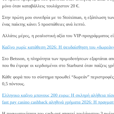
μόνο όταν καταβάλλεις τουλάχιστον 20 €.
Στην πρώτη μου συνεδρία με το Stoiximan, η εξάπλωση των
ένας παίκτης κάνει 5 προσπάθειες ανά λεπτό.
Αλλάτις μέρες, η ρεαλιστική αξία του VIP‑προγράμματος ε
Καζίνο χωρίς κατάθεση 2026: Η ψευδαίσθηση του «δωρεάν» 
Στο Betsson, η πληρότητα των πριμοδοτήσεων εξαρτάται από
που θα έτρεφε οι κερδισμένοι στο Starburst όταν παίζεις γρ
Κάθε φορά που το σύστημα προωθεί “δωρεάν” περιστροφές, θ
0,5 πόντους.
Ελληνικο καζινο μπονους 200 ευρω: Η σκληρή αλήθεια πί
fast pay casino cashback αληθινά χρήματα 2026: Η πραγματ
Η πραγματικότητα του cash‑out απαιτεί τουλάχιστον 3 ημέρε