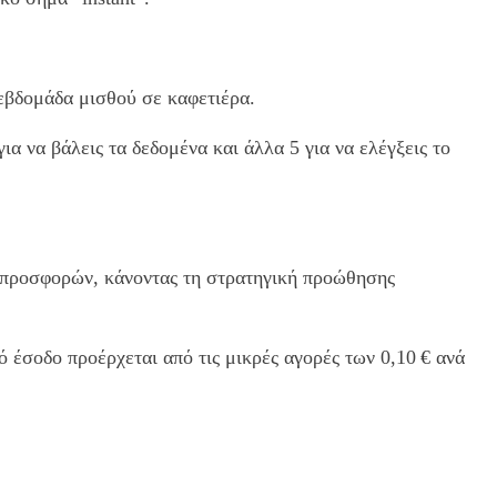
 εβδομάδα μισθού σε καφετιέρα.
α να βάλεις τα δεδομένα και άλλα 5 για να ελέγξεις το
ν προσφορών, κάνοντας τη στρατηγική προώθησης
ό έσοδο προέρχεται από τις μικρές αγορές των 0,10 € ανά