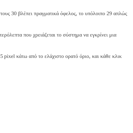
τους 30 βλέπει πραγματικά όφελος, το υπόλοιπο 29 απλώς
τερόλεπτα που χρειάζεται το σύστημα να εγκρίνει μια
5 pixel κάτω από το ελάχιστο ορατό όριο, και κάθε κλικ