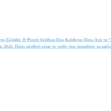
στην Ελλάδα: Η Ψυχρή Αλήθεια Που Κρύβεται Πίσω Από τα 
n 2026: Πόσο αληθινό είναι το «gift» που προωθούν τα καζί