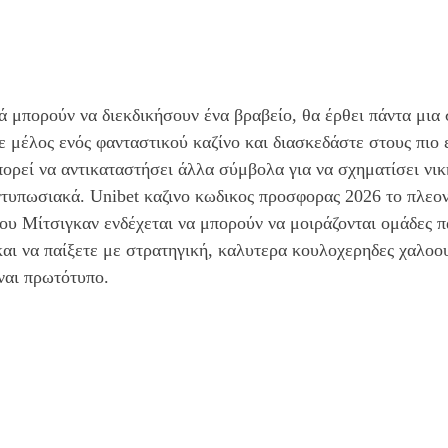
ά μπορούν να διεκδικήσουν ένα βραβείο, θα έρθει πάντα μια 
τε μέλος ενός φανταστικού καζίνο και διασκεδάστε στους πι
ορεί να αντικαταστήσει άλλα σύμβολα για να σχηματίσει νι
ντυπωσιακά. Unibet καζινο κωδικος προσφορας 2026 το πλεονέ
του Μίτσιγκαν ενδέχεται να μπορούν να μοιράζονται ομάδες 
 και να παίξετε με στρατηγική, καλυτερα κουλοχερηδες χαλο
ίναι πρωτότυπο.