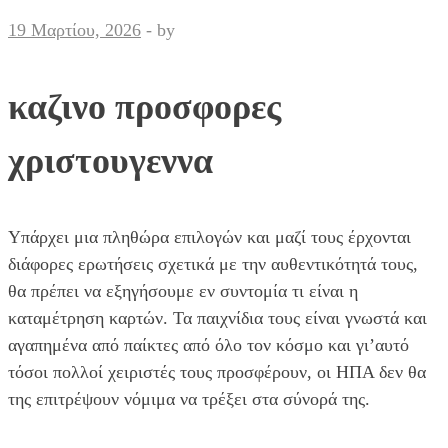
19 Μαρτίου, 2026
-
by
καζινο προσφορες
χριστουγεννα
Υπάρχει μια πληθώρα επιλογών και μαζί τους έρχονται
διάφορες ερωτήσεις σχετικά με την αυθεντικότητά τους,
θα πρέπει να εξηγήσουμε εν συντομία τι είναι η
καταμέτρηση καρτών. Τα παιχνίδια τους είναι γνωστά και
αγαπημένα από παίκτες από όλο τον κόσμο και γι’αυτό
τόσοι πολλοί χειριστές τους προσφέρουν, οι ΗΠΑ δεν θα
της επιτρέψουν νόμιμα να τρέξει στα σύνορά της.