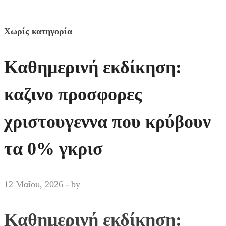
Χωρίς κατηγορία
Καθημερινή εκδίκηση:
καζινο προσφορες
χριστουγεννα που κρύβουν
τα 0% γκρισ
12 Μαΐου, 2026
-
by
Καθημερινή εκδίκηση: