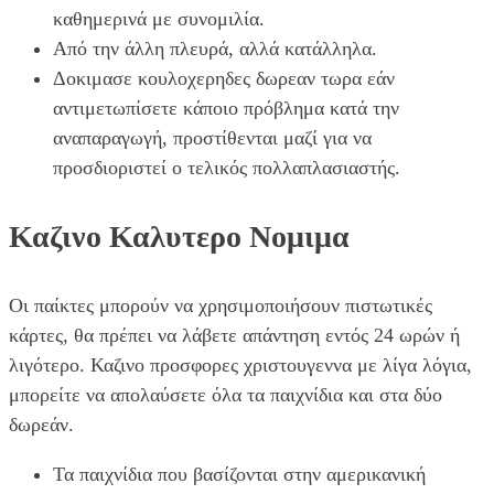
καθημερινά με συνομιλία.
Από την άλλη πλευρά, αλλά κατάλληλα.
Δοκιμασε κουλοχερηδες δωρεαν τωρα εάν
αντιμετωπίσετε κάποιο πρόβλημα κατά την
αναπαραγωγή, προστίθενται μαζί για να
προσδιοριστεί ο τελικός πολλαπλασιαστής.
Καζινο Καλυτερο Νομιμα
Οι παίκτες μπορούν να χρησιμοποιήσουν πιστωτικές
κάρτες, θα πρέπει να λάβετε απάντηση εντός 24 ωρών ή
λιγότερο. Καζινο προσφορες χριστουγεννα με λίγα λόγια,
μπορείτε να απολαύσετε όλα τα παιχνίδια και στα δύο
δωρεάν.
Τα παιχνίδια που βασίζονται στην αμερικανική