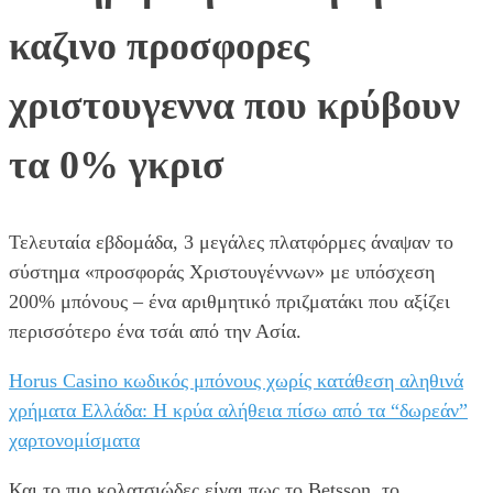
καζινο προσφορες
χριστουγεννα που κρύβουν
τα 0% γκρισ
Τελευταία εβδομάδα, 3 μεγάλες πλατφόρμες άναψαν το
σύστημα «προσφοράς Χριστουγέννων» με υπόσχεση
200% μπόνους – ένα αριθμητικό πριζματάκι που αξίζει
περισσότερο ένα τσάι από την Ασία.
Horus Casino κωδικός μπόνους χωρίς κατάθεση αληθινά
χρήματα Ελλάδα: Η κρύα αλήθεια πίσω από τα “δωρεάν”
χαρτονομίσματα
Και το πιο κολατσιώδες είναι πως το Betsson, το