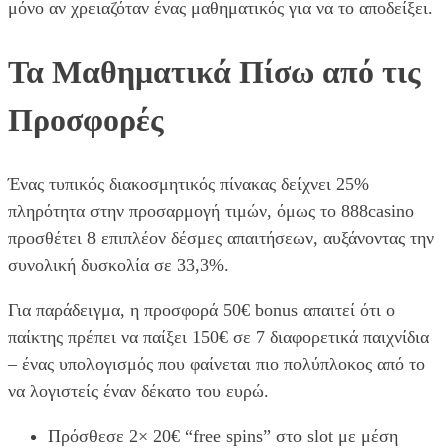
μόνο αν χρειαζόταν ένας μαθηματικός για να το αποδείξει.
Τα Μαθηματικά Πίσω από τις
Προσφορές
Ένας τυπικός διακοσμητικός πίνακας δείχνει 25%
πληρότητα στην προσαρμογή τιμών, όμως το 888casino
προσθέτει 8 επιπλέον δέσμες απαιτήσεων, αυξάνοντας την
συνολική δυσκολία σε 33,3%.
Για παράδειγμα, η προσφορά 50€ bonus απαιτεί ότι ο
παίκτης πρέπει να παίξει 150€ σε 7 διαφορετικά παιχνίδια
– ένας υπολογισμός που φαίνεται πιο πολύπλοκος από το
να λογιστείς έναν δέκατο του ευρώ.
Πρόσθεσε 2× 20€ “free spins” στο slot με μέση