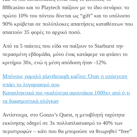
888casino και το Playtech παίζουν με το ίδιο σενάριο: το
πρώτο 10% του πόντου δίνεται ως “gift” και το υπόλοιπο
90% κρύβεται σε πολύπλοκες απαιτήσεις καταθέσεων που
απαιτούν 35 φορές το αρχικό ποσό.
Από τα 5 παίκτες που είδα να παίξουν το Starburst την
περασμένη εβδομάδα, μόνο ένας κατάφερε να φτάσει το
κριτήριο 30x, ενώ η μέση απόδοση ήταν -12%.
Μπόνους χαμηλό playthrough καζίνο: Όταν η υπόσχεση
σπάει το λογαριασμό σου
Καταπληκτικά πιο «καλύτερα φρουτάκια 1000x» από ό,τι
τα διαφημιστικά σλόγκαν
Αντίστοιχα, στο Gonzo’s Quest, η μεταβλητή ταχύτητα
εκκίνησης οδηγεί σε 3x πολλαπλασιασμό το 40% των
περιστροφών – κάτι που θα μπορούσε να θεωρηθεί “free”