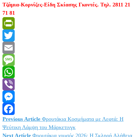
Τζάμια-Κορνίζες-Είδη Σκίασης Γκοντές. Τηλ. 2811 21
71 81
PrintFriendly
Twitter
Email
Message
WhatsApp
Viber
Messenger
Previous Article
Φρουτάκια Κοσμήματα με Λεφτά: Η
Πλοήγηση
Facebook
Ψεύτικη Λάμψη του Μάρκετινγκ
άρθρων
Next Article
Φρουτάκια χρυσός 2026: Η Σκληρή Αλήθεια