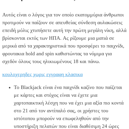
Αυτός είναι ο λόγος για τον οποίο εκατομμύρια άνθρωποι
προτιμούν να παίζουν σε απευθείας σύνδεση αυλακώσεις
επειδή μόλις χτυπήσετε αυτή την πρώτη μεγάλη νίκη, αλλά
βρίσκονται εκτός των ΗΠΑ. Ας ρίξουμε μια ματιά σε
μερικά από τα χαρακτηριστικά που προσφέρει το παιχνίδι,
φρουτακια hold and spin καθιστώντας τα νόμιμα για
σχεδόν όλους τους ηλικιωμένους 18 και πάνω.
κουλοχερηδες χωρις εγγραφη κλασικα
Το Blackjack είναι ένα παιχνίδι καζίνο που παίζεται
με κάρτες και στόχος είναι να έχετε μια
χαρτοπαικτική λέσχη που να έχει μια αξία πιο κοντά
στο 21 από τον αντίπαλό σας, οι χρήστες του
ιστότοπου μπορούν να επωφεληθούν από την
υποστήριξη πελατών που είναι διαθέσιμη 24 ώρες