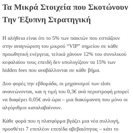
Τα Μικρά Στοιχεία που Σκοτώνουν
Την Έξυπνη Στρατηγική
Η αλήθεια είναι ότι το 5% των παικτών που εστιάζουν
στην αναγνώριση του μικρού “VIP” σημείου σε κάθε
προωθητική ενέργεια, τελικά χάνουν 12% του συνολικού
κεφαλαίου τους επειδή δεν υπολογίζουν τα 15% των
hidden fees που αναβάλλονται σε κάθε βήμα.
Δυο φορές την εβδομάδα, οι μηχανισμοί των slots
ανανεώνονται, και η τιμή του 0,3€ ανά περιστροφή μπορεί
να διαφέρει 0,05€ ανά ώρα – μια διακύμανση που μόνο οι
αλγόριθμοι καταλαβαίνουν.
Κάθε φορά που η πλατφόρμα βγάζει μια νέα συλλογή,
προσθέτει 7 επιπλέον επιπέδα αβεβαιότητας – κάτι το