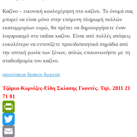
Καζίνο – εικονική κουλοχέρηση στο καζίνο. Το όνομά σας
μπορεί να είναι μόνο στην επόμενη πληρωμή πολλών
εκατομμυρίων ευρώ, θα πρέπει να δημιουργήσετε έναν
λογαριασμό στο online καζίνο. Είναι από πολλές απόψεις
ευκολότερο να εντοπίζετε προειδοποιητικά σημάδια από
την οπτική γωνία των ξένων, απλώς επικοινωνήστε με τη
σταδιοδρομία του καζίνο.
φρουτακια δρακοι δωρεαν
Τζάμια-Κορνίζες-Είδη Σκίασης Γκοντές. Τηλ. 2811 21
71 81
PrintFriendly
Twitter