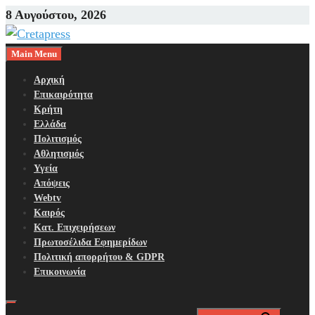
Skip
8 Αυγούστου, 2026
to
content
Main Menu
Μπες και Δες!
Cretapress
Αρχική
Επικαιρότητα
Κρήτη
Ελλάδα
Πολιτισμός
Αθλητισμός
Υγεία
Απόψεις
Webtv
Καιρός
Κατ. Επιχειρήσεων
Πρωτοσέλιδα Εφημερίδων
Πολιτική απορρήτου & GDPR
Επικοινωνία