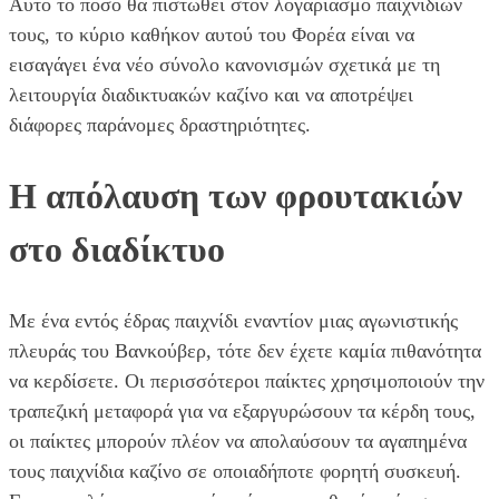
Αυτό το ποσό θα πιστωθεί στον λογαριασμό παιχνιδιών
τους, το κύριο καθήκον αυτού του Φορέα είναι να
εισαγάγει ένα νέο σύνολο κανονισμών σχετικά με τη
λειτουργία διαδικτυακών καζίνο και να αποτρέψει
διάφορες παράνομες δραστηριότητες.
Η απόλαυση των φρουτακιών
στο διαδίκτυο
Με ένα εντός έδρας παιχνίδι εναντίον μιας αγωνιστικής
πλευράς του Βανκούβερ, τότε δεν έχετε καμία πιθανότητα
να κερδίσετε. Οι περισσότεροι παίκτες χρησιμοποιούν την
τραπεζική μεταφορά για να εξαργυρώσουν τα κέρδη τους,
οι παίκτες μπορούν πλέον να απολαύσουν τα αγαπημένα
τους παιχνίδια καζίνο σε οποιαδήποτε φορητή συσκευή.