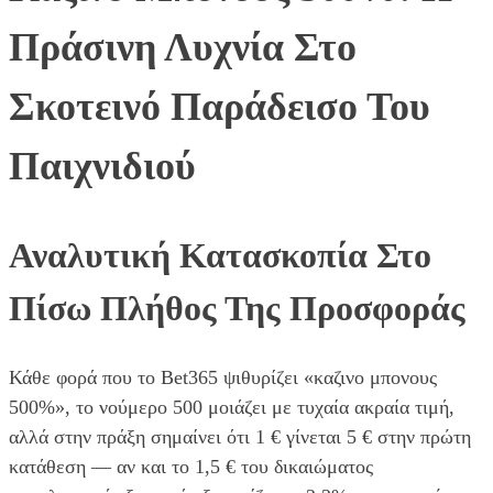
Πράσινη Λυχνία Στο
Σκοτεινό Παράδεισο Του
Παιχνιδιού
Αναλυτική Κατασκοπία Στο
Πίσω Πλήθος Της Προσφοράς
Κάθε φορά που το Bet365 ψιθυρίζει «καζινο μπονους
500%», το νούμερο 500 μοιάζει με τυχαία ακραία τιμή,
αλλά στην πράξη σημαίνει ότι 1 € γίνεται 5 € στην πρώτη
κατάθεση — αν και το 1,5 € του δικαιώματος