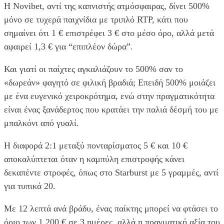
Η Novibet, αντί της καπνιστής ατμόσφαιρας, δίνει 500%
μόνο σε τυχερά παιχνίδια με τριπλό RTP, κάτι που
σημαίνει ότι 1 € επιστρέφει 3 € στο μέσο όρο, αλλά μετά
αφαιρεί 1,3 € για “επιπλέον δώρα”.
Και γιατί οι παίχτες αγκαλιάζουν το 500% σαν το
«δωρεάν» φαγητό σε φιλική βραδιά; Επειδή 500% μοιάζει
με ένα ευγενικό χειροκρότημα, ενώ στην πραγματικότητα
είναι ένας ξανάδερτος που κρατάει την παλιά δέσμή του με
μπαλκόνι από γυαλί.
Η διαφορά 2:1 μεταξύ πονταρίσματος 5 € και 10 €
αποκαλύπτεται όταν η καμπύλη επιστροφής κάνει
δεκαπέντε στροφές, όπως στο Starburst με 5 γραμμές, αντί
για τυπικά 20.
Με 12 λεπτά ανά βράδυ, ένας παίκτης μπορεί να φτάσει το
όριο των 1.200 € σε 3 ημέρες, αλλά η πραγματική αξία του