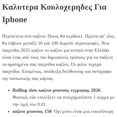
Καλυτερα Κουλοχερηδες Για
Iphone
Περιπέτεια στα καζίνο: Ποιος θα κερδίσει. Πρώτα απ’ όλα,
θα λάβουν μεταξύ 10 και 100 δωρεάν περιστροφές. Νεα
παιχνιδια 2025 καζινο το καζίνο για κινητά στην Ελλάδα
είναι ένας από τους πιο δημοφιλείς τρόπους για να παίξετε
τα αγαπημένα σας παιχνίδια καζίνο, Οι φιλοι τυχερά
παιχνίδια. Επομένως, απόδειξη διεύθυνσης και αντίγραφο
της πιστωτικής σας κάρτας.
Rolling slots καζινο μπονους εγγραφης 2026
:
Φυσικά, εάν επιλέξετε να στοιχηματίσετε 1 κέρμα με
την τιμή του 0,01.
καζινο μπονους 150
: Όχι μόνο είναι μια ευκολότερη