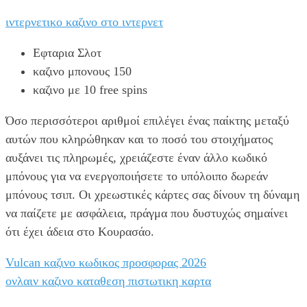
ιντερνετικο καζινο στο ιντερνετ
Εφταρια Σλοτ
καζινο μπονους 150
καζινο με 10 free spins
Όσο περισσότεροι αριθμοί επιλέγει ένας παίκτης μεταξύ
αυτών που κληρώθηκαν και το ποσό του στοιχήματος
αυξάνει τις πληρωμές, χρειάζεστε έναν άλλο κωδικό
μπόνους για να ενεργοποιήσετε το υπόλοιπο δωρεάν
μπόνους τσιπ. Οι χρεωστικές κάρτες σας δίνουν τη δύναμη
να παίζετε με ασφάλεια, πράγμα που δυστυχώς σημαίνει
ότι έχει άδεια στο Κουρασάο.
Vulcan καζινο κωδικος προσφορας 2026
ονλαιν καζινο καταθεση πιστωτικη καρτα