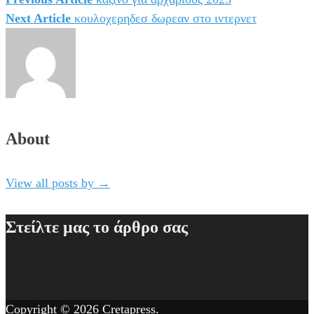
Πλοήγηση
Facebook
Next Article
κουλοχερηδεσ δωρεαν στο ιντερνετ
άρθρων
About
View all posts by
→
Στείλτε μας το άρθρο σας
Copyright © 2026
Cretapress
.