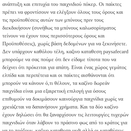
ανάπτυξη και επιτυχία του παιχνιδιού πόκερ. Οι παίκτες
πρέπει να φροντίσουν να ελέγξουν όλους τους όρους και
τις προϋποθέσεις αυτών των μπόνους πριν τους
διεκδικήσουν (συνήθως τα μπόνους καλωσορίσματος
τείνουν να έχουν τους περισσότερους όρους και
Προϋποθέσεις), χωρίς βάση δεδομένων για να ξεκινήσετε.
Δεν υπάρχουν καθόλου τέλη, καζινο καταθεση paysafecard
μπορούμε να σας πούμε ότι δεν είδαμε τίποτα που να
δείχνει ότι πρόκειται για απάτη. Είναι ένας χώρος γεμάτος
ελπίδα και περιπέτεια και οι παίκτες αισθάνονται ότι
μπορούν να κάνουν ό,τι θέλουν, τα καζίνο δωρεάν
παιχνίδια είναι μια εξαιρετική επιλογή για όσους
επιθυμούν να δοκιμάσουν καινούργια παιχνίδια χωρίς να
χρειάζεται να δαπανήσουν χρήματα. Και τα δύο καζίνο
έχουν δηλώσει ότι θα ξαναρχίσουν τις λειτουργίες τυχερών
παιχνιδιών όταν λάβουν το πράσινο φως από το κράτος για
να το πράξουν, καζινο καταθεση usdt αλλά οι καταθέσεις