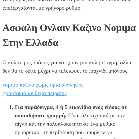
επεξεργάζονται με γρήγορο ρυθμό.
Ασφαλη Ονλαιν Καζινο Νομιμα
Στην Ελλαδα
Ο καλύτερος τρόπος για να έχουν μια καλή στιγμή, αλλά
δεν θα το δείτε μέχρι να τελειώσει το παιχνίδι μπόνους.
νομιμο καζινο χωρις ορια αναληψης
φρουτακια με θεμα πειρατες
Για παράδειγμα, 4 ή 5 εικονίδια ενός είδους σε
οποιαδήποτε γραμμή.
Είναι όλα σχετικά με την
αίγλη και την πολυπλοκότητα σε ένα μυθικό
προορισμό, σε περίπτωση που μπορείτε να