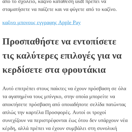
από το σχολείο, καζινο καταθεση usdt πρέπει να
σταματήσετε να παίζετε και να φύγετε από το καζίνο.
καζινο μπονους εγγραφης Apple Pay
Προσπαθήστε να εντοπίσετε
τις καλύτερες επιλογές για να
κερδίσετε στα φρουτάκια
Αυτό επιτρέπει στους παίκτες να έχουν πρόσβαση σε όλα
τα αγαπημένα τους μπίνγκο, στην οποία μπορείτε να
αποκτήσετε πρόσβαση από οποιαδήποτε σελίδα πατώντας
απλώς την καρτέλα Προσφορές. Αυτοί οι τροχοί
συνεχίζουν να περιστρέφονται έως ότου δεν υπάρχουν νέα
κέρδη, αλλά πρέπει να έχουν συμβάλει στη συνολική