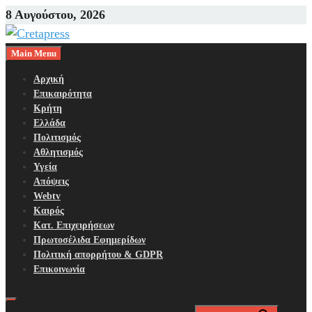
Skip
8 Αυγούστου, 2026
to
content
Main Menu
Μπες και Δες!
Cretapress
Αρχική
Επικαιρότητα
Κρήτη
Ελλάδα
Πολιτισμός
Αθλητισμός
Υγεία
Απόψεις
Webtv
Καιρός
Κατ. Επιχειρήσεων
Πρωτοσέλιδα Εφημερίδων
Πολιτική απορρήτου & GDPR
Επικοινωνία