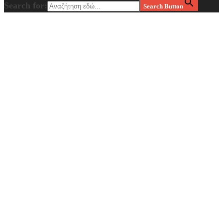
Search for:
Search Button