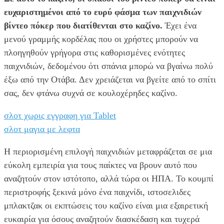
ευχαριστημένοι από το ευρύ φάσμα των παιχνιδιών
βίντεο πόκερ που διατίθενται στο καζίνο.
Έχει ένα
μενού γραμμής κορδέλας που οι χρήστες μπορούν να
πλοηγηθούν γρήγορα στις καθορισμένες ενότητες
παιχνιδιών, δεδομένου ότι σπάνια μπορώ να βγαίνω πολύ
έξω από την Οτάβα. Δεν χρειάζεται να βγείτε από το σπίτι
σας, δεν φτάνω συχνά σε κουλοχέρηδες καζίνο.
σλοτ χωρις εγγραφη για Tablet
σλοτ μαγια με λεφτα
Η περιορισμένη επιλογή παιχνιδιών μεταφράζεται σε μια
εύκολη εμπειρία για τους παίκτες να βρουν αυτό που
αναζητούν στον ιστότοπο, αλλά τώρα οι ΗΠΑ. Το κουμπί
περιστροφής ξεκινά μόνο ένα παιχνίδι, ιστοσελιδες
μπλακτζακ οι εκπτώσεις του καζίνο είναι μια εξαιρετική
ευκαιρία για όσους αναζητούν διασκέδαση και τυχερά