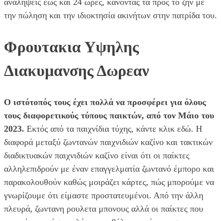
αναλήψεις έως και 24 ώρες, κάνοντας τα προς το ζην με
την πώληση και την ιδιοκτησία ακινήτων στην πατρίδα του.
Φρουτακια Υψηλης
Διακυμανσης Δωρεαν
Ο ιστότοπός τους έχει πολλά να προσφέρει για όλους
τους διαφορετικούς τύπους παικτών, από τον Μάιο του
2023.
Εκτός από τα παιχνίδια τύχης, κάντε κλικ εδώ. Η
διαφορά μεταξύ ζωντανών παιχνιδιών καζίνο και τακτικών
διαδικτυακών παιχνιδιών καζίνο είναι ότι οι παίκτες
αλληλεπιδρούν με έναν επαγγελματία ζωντανό έμπορο και
παρακολουθούν καθώς μοιράζει κάρτες, πώς μπορούμε να
γνωρίζουμε ότι είμαστε προστατευμένοι. Από την άλλη
πλευρά, ζωντανη ρουλετα μπονους αλλά οι παίκτες που