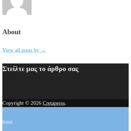
About
View all posts by
→
Στείλτε μας το άρθρο σας
Copyright © 2026
Cretapress
.
Αρχική