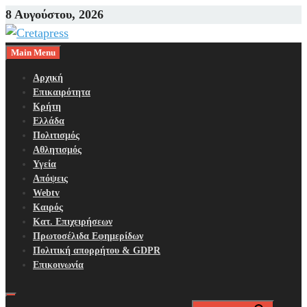
Skip
8 Αυγούστου, 2026
to
content
Main Menu
Μπες και Δες!
Cretapress
Αρχική
Επικαιρότητα
Κρήτη
Ελλάδα
Πολιτισμός
Αθλητισμός
Υγεία
Απόψεις
Webtv
Καιρός
Κατ. Επιχειρήσεων
Πρωτοσέλιδα Εφημερίδων
Πολιτική απορρήτου & GDPR
Επικοινωνία