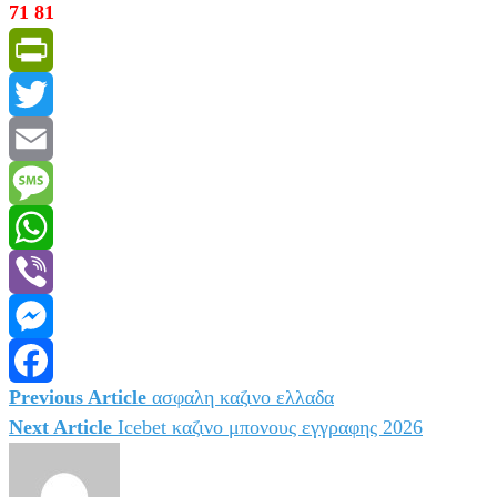
71 81
PrintFriendly
Twitter
Email
Message
WhatsApp
Viber
Messenger
Previous Article
ασφαλη καζινο ελλαδα
Πλοήγηση
Facebook
Next Article
Icebet καζινο μπονους εγγραφης 2026
άρθρων