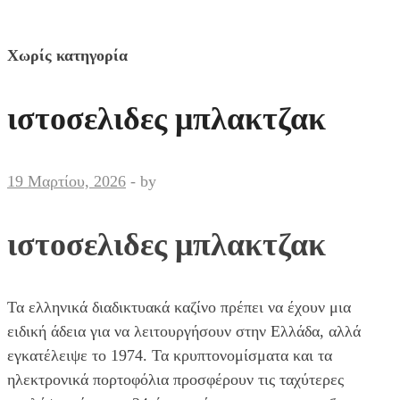
Χωρίς κατηγορία
ιστοσελιδες μπλακτζακ
19 Μαρτίου, 2026
-
by
ιστοσελιδες μπλακτζακ
Τα ελληνικά διαδικτυακά καζίνο πρέπει να έχουν μια
ειδική άδεια για να λειτουργήσουν στην Ελλάδα, αλλά
εγκατέλειψε το 1974. Τα κρυπτονομίσματα και τα
ηλεκτρονικά πορτοφόλια προσφέρουν τις ταχύτερες