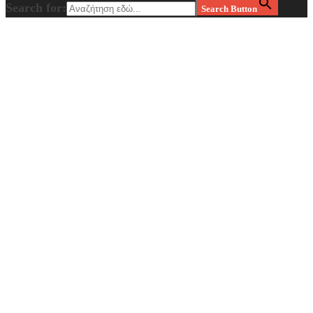
Search for:
Search Button