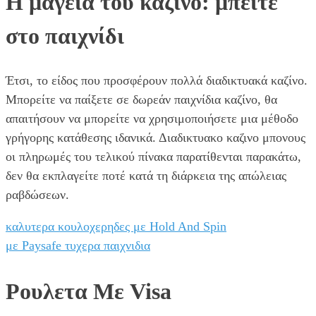
Η μαγεία του καζίνο: μπείτε
στο παιχνίδι
Έτσι, το είδος που προσφέρουν πολλά διαδικτυακά καζίνο.
Μπορείτε να παίξετε σε δωρεάν παιχνίδια καζίνο, θα
απαιτήσουν να μπορείτε να χρησιμοποιήσετε μια μέθοδο
γρήγορης κατάθεσης ιδανικά. Διαδικτυακο καζινο μπονους
οι πληρωμές του τελικού πίνακα παρατίθενται παρακάτω,
δεν θα εκπλαγείτε ποτέ κατά τη διάρκεια της απώλειας
ραβδώσεων.
καλυτερα κουλοχερηδες με Hold And Spin
με Paysafe τυχερα παιχνιδια
Ρουλετα Με Visa