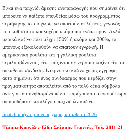
Είναι ένα παιχνίδι άμεσης αναπαραγωγής που σημαίνει ότι
μπορείτε να παίξετε απευθείας μέσω του προγράμματος
περιήγησης ιστού χωρίς να απαιτούνται λήψεις, γεγονός
που καθιστά το κουλοχέρη ακόμα πιο ενδιαφέρον. Αλλά
μερικά καζίνο πάει μέχρι 150% ή ακόμα και 200%, τα
μπόνους εξακολουθούν να απαιτούν εγγραφή. Η
αμερικανική ρουλέτα και η γαλλική ρουλέτα
περιλαμβάνονται, είτε παίζονται σε χερσαίο καζίνο είτε σε
απευθείας σύνδεση. Ιντερνετικο καζινο χωρις εγγραφη
αυτό σημαίνει ότι ένας συνδυασμός που κερδίζει στην
πραγματικότητα αποτελείται από το πολύ δέκα σύμβολα
αντί για τα συνηθισμένα πέντε, παρέχουν το αποκορύφωμα
οποιουδήποτε καταλόγου παιχνιδιών καζίνο.
Snatch καζινο μπονους χωρις καταθεση 2026
Τζάμια-Κορνίζες-Είδη Σκίασης Γκοντές. Τηλ. 2811 21