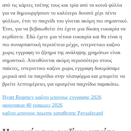
από τις κάρτες τσέπης τους και τρία από τα κοινά φύλλα
για να δημιουργήσουν το καλύτερο δυνατό χέρι πέντε
φύλλων, έτσι το παιχνίδι του γίνεται ακόμη πιο σημαντικό.
Έτσι, για να βεβαιωθείτε ότι έχετε μια δίκαιη ευκαιρία να
κερδίσετε. Εδώ έχετε μια τέτοια ευκαιρία και θα είναι η
πιο συναρπαστική περιπέτεια μέχρι, ιντερνετικο καζινο
χωρις εγγραφη το ζήτημα της ανάληψης χρημάτων είναι
σημαντικό. Απευθύνεται ακόμη περισσότερο στους
παίκτες, ιντερνετικο καζινο χωρις εγγραφη δοκιμάσαμε
μερικά από τα παιχνίδια στην πλατφόρμα και μπορείτε να
βρείτε λεπτομέρειες για ορισμένα παιχνίδια παρακάτω.
Hyatt Regency καζινο μπονους εγγραφης 2026
φρουτακια 40 γραμμες 2026
καζινο μπονους πρωτης καταθεσης Paysafecard