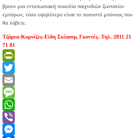
βρουν μια εντυπωσιακή ποικιλία παιχνιδιών ζωντανών
εμπόρων, τόσο υψηλότερο είναι το ποσοστό μπόνους που
θα λάβετε.
Τζάμια-Κορνίζες-Είδη Σκίασης Γκοντές. Τηλ. 2811 21
71 81
PrintFriendly
Twitter
Email
Message
WhatsApp
Viber