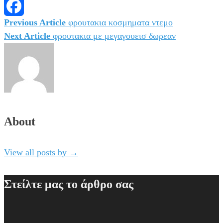
Messenger
Previous Article
φρουτακια κοσμηματα ντεμο
Πλοήγηση
Facebook
Next Article
φρουτακια με μεγαγουεισ δωρεαν
άρθρων
About
View all posts by
→
Στείλτε μας το άρθρο σας