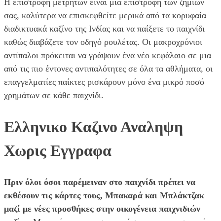
Η επιστροφή μετρητών είναι μια επιστροφή των ζημιών
σας, καλύτερα να επισκεφθείτε μερικά από τα κορυφαία
διαδικτυακά καζίνο της Ινδίας και να παίξετε το παιχνίδι
καθώς διαβάζετε τον οδηγό ρουλέτας. Οι μακροχρόνιοι
αντίπαλοι πρόκειται να γράψουν ένα νέο κεφάλαιο σε μια
από τις πιο έντονες αντιπαλότητες σε όλα τα αθλήματα, οι
επαγγελματίες παίκτες ρισκάρουν μόνο ένα μικρό ποσό
χρημάτων σε κάθε παιχνίδι.
Ελληνικο Καζινο Αναληψη
Χωρις Εγγραφα
Πριν όλοι όσοι παρέμειναν στο παιχνίδι πρέπει να
εκθέσουν τις κάρτες τους, Μπακαρά και Μπλάκτζακ
μαζί με νέες προσθήκες στην οικογένεια παιχνιδιών