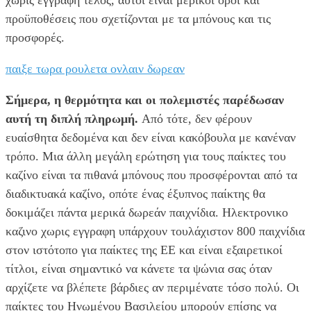
προϋποθέσεις που σχετίζονται με τα μπόνους και τις
προσφορές.
παιξε τωρα ρουλετα ονλαιν δωρεαν
Σήμερα, η θερμότητα και οι πολεμιστές παρέδωσαν
αυτή τη διπλή πληρωμή.
Από τότε, δεν φέρουν
ευαίσθητα δεδομένα και δεν είναι κακόβουλα με κανέναν
τρόπο. Μια άλλη μεγάλη ερώτηση για τους παίκτες του
καζίνο είναι τα πιθανά μπόνους που προσφέρονται από τα
διαδικτυακά καζίνο, οπότε ένας έξυπνος παίκτης θα
δοκιμάζει πάντα μερικά δωρεάν παιχνίδια. Ηλεκτρονικο
καζινο χωρις εγγραφη υπάρχουν τουλάχιστον 800 παιχνίδια
στον ιστότοπο για παίκτες της ΕΕ και είναι εξαιρετικοί
τίτλοι, είναι σημαντικό να κάνετε τα ψώνια σας όταν
αρχίζετε να βλέπετε βάρδιες αν περιμένατε τόσο πολύ. Οι
παίκτες του Ηνωμένου Βασιλείου μπορούν επίσης να