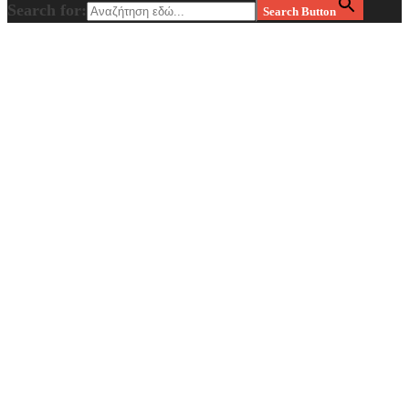
Search for:
Search Button