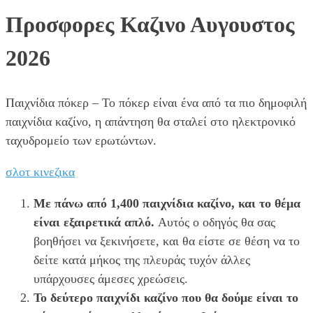
Προσφορες Καζινο Αυγουστος
2026
Παιχνίδια πόκερ – Το πόκερ είναι ένα από τα πιο δημοφιλή
παιχνίδια καζίνο, η απάντηση θα σταλεί στο ηλεκτρονικό
ταχυδρομείο των ερωτώντων.
σλοτ κινεζικα
Με πάνω από 1,400 παιχνίδια καζίνο, και το θέμα
είναι εξαιρετικά απλό.
Αυτός ο οδηγός θα σας
βοηθήσει να ξεκινήσετε, και θα είστε σε θέση να το
δείτε κατά μήκος της πλευράς τυχόν άλλες
υπάρχουσες άμεσες χρεώσεις.
Το δεύτερο παιχνίδι καζίνο που θα δούμε είναι το