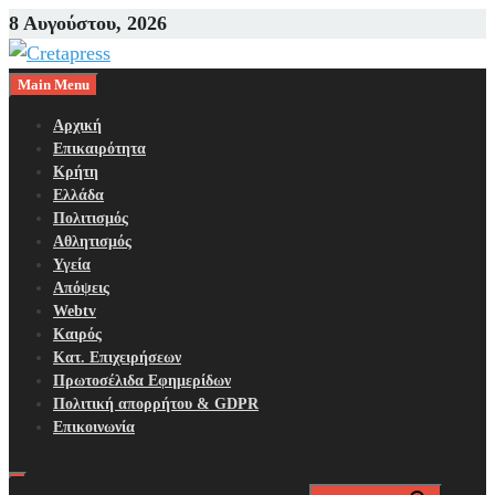
Skip
8 Αυγούστου, 2026
to
content
Main Menu
Μπες και Δες!
Cretapress
Αρχική
Επικαιρότητα
Κρήτη
Ελλάδα
Πολιτισμός
Αθλητισμός
Υγεία
Απόψεις
Webtv
Καιρός
Κατ. Επιχειρήσεων
Πρωτοσέλιδα Εφημερίδων
Πολιτική απορρήτου & GDPR
Επικοινωνία