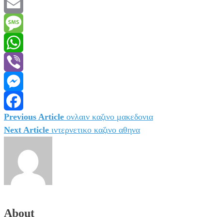
Twitter
Email
Message
WhatsApp
Viber
Messenger
Previous Article
ονλαιν καζινο μακεδονια
Πλοήγηση
Facebook
Next Article
ιντερνετικο καζινο αθηνα
άρθρων
About