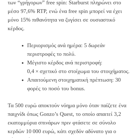
των “γρήγορων” free spin: Starburst πληρώνει στο
μέσο 97,6% RTP, ενώ ένα free spin μπορεί να έχει
μόνο 15% πιθανότητα να ζυγίσει σε ουσιαστικό
κέρδος.
Περιορισμός ανά ημέρα: 5 δωρεάν
περιστροφές το πολύ.
Μέγιστο κέρδος ανά περιστροφή:
0,4 × σχετικό στο στοίχωμα του στοιχήματος.
Απαιτούμενη στοιχηματική πρέπτωση: 30
φορές το ποσό του bonus.
Τα 500 ευρώ αποκτούν νόημα μόνο όταν παίζετε ένα
παιχνίδι όπως Gonzo’s Quest, το οποίο απαιτεί 3,2
εκατομμύρια σπινάρων πριν φτάσετε σε σύνολο
κερδών 10 000 ευρώ, κάτι σχεδόν αδύνατο για ο