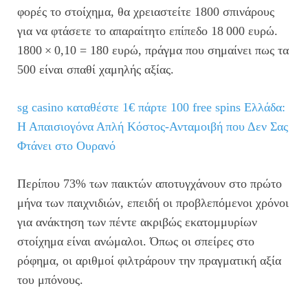
φορές το στοίχημα, θα χρειαστείτε 1800 σπινάρους
για να φτάσετε το απαραίτητο επίπεδο 18 000 ευρώ.
1800 × 0,10 = 180 ευρώ, πράγμα που σημαίνει πως τα
500 είναι σπαθί χαμηλής αξίας.
sg casino καταθέστε 1€ πάρτε 100 free spins Ελλάδα:
Η Απαισιογόνα Απλή Κόστος-Ανταμοιβή που Δεν Σας
Φτάνει στο Ουρανό
Περίπου 73% των παικτών αποτυγχάνουν στο πρώτο
μήνα των παιχνιδιών, επειδή οι προβλεπόμενοι χρόνοι
για ανάκτηση των πέντε ακριβώς εκατομμυρίων
στοίχημα είναι ανώμαλοι. Όπως οι σπείρες στο
ρόφημα, οι αριθμοί φιλτράρουν την πραγματική αξία
του μπόνους.