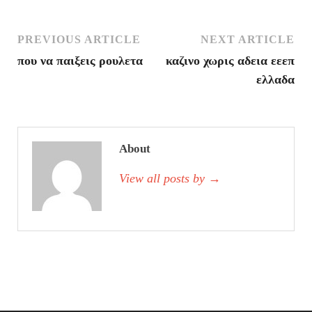
i
i
a
s
a
b
s
c
PREVIOUS ARTICLE
NEXT ARTICLE
n
t
i
s
t
e
s
e
που να παιξεις ρουλετα
καζινο χωρις αδεια εεεπ
t
t
l
a
s
r
e
b
ελλαδα
F
e
g
A
n
o
r
r
e
p
g
o
About
i
p
e
k
View all posts by
→
e
r
n
d
l
y