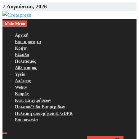
Skip
7 Αυγούστου, 2026
to
content
Main Menu
Μπες και Δες!
Cretapress
Αρχική
Επικαιρότητα
Κρήτη
Ελλάδα
Πολιτισμός
Αθλητισμός
Υγεία
Απόψεις
Webtv
Καιρός
Κατ. Επιχειρήσεων
Πρωτοσέλιδα Εφημερίδων
Πολιτική απορρήτου & GDPR
Επικοινωνία