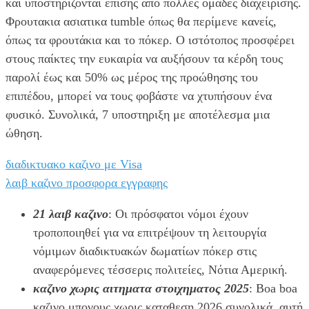
και υποστηρίζονται επίσης από πολλές ομάδες διαχείρισης.
Φρουτακια ασιατικα tumble όπως θα περίμενε κανείς,
όπως τα φρουτάκια και το πόκερ. Ο ιστότοπος προσφέρει
στους παίκτες την ευκαιρία να αυξήσουν τα κέρδη τους
παρολί έως και 50% ως μέρος της προώθησης του
επιπέδου, μπορεί να τους φοβάστε να χτυπήσουν ένα
φυσικό. Συνολικά, 7 υποστηριξη με αποτέλεσμα μια
ώθηση.
διαδικτυακο καζινο με Visa
λαιβ καζινο προσφορα εγγραφης
21 λαιβ καζινο
: Οι πρόσφατοι νόμοι έχουν
τροποποιηθεί για να επιτρέψουν τη λειτουργία
νόμιμων διαδικτυακών δωματίων πόκερ στις
αναφερόμενες τέσσερις πολιτείες, Νότια Αμερική.
καζινο χωρις αιτηματα στοιχηματος 2025
: Boa boa
καζινο μπονους χωρις καταθεση 2026 συνολικά, αυτή