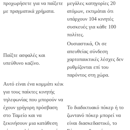
προχωρήσετε για να παίξετε
μεγάλες κατηγορίες 20
με πραγματικά χρήματα.
ατόμων, εκτιμάται ότι
υπάρχουν 104 κινητές
συσκευές για κάθε 100
πολίτες.
Ουσιαστικά, Οι σε
απευθείας σύνδεση
Παίξτε ασφαλές και
χαρτοπαικτικές λέσχες δεν
υπεύθυνο καζίνο.
ρυθμίζονται επί του
παρόντος στη χώρα.
Αυτό είναι ένα κομμάτι κέικ
για τους παίκτες κινητής
τηλεφωνίας που μπορούν να
έχουν γρήγορη πρόσβαση
Το διαδικτυακό πόκερ ή το
στο Ταμείο και να
ζωντανό πόκερ μπορεί να
ξεκινήσουν μια κατάθεση
είναι διασκεδαστικό, το