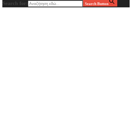
Search for:
Search Button