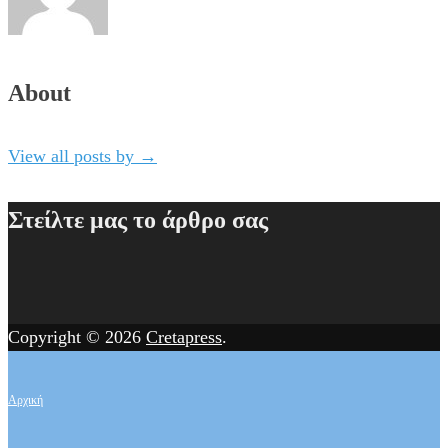
About
View all posts by
→
Στείλτε μας το άρθρο σας
Copyright © 2026
Cretapress
.
Αρχική