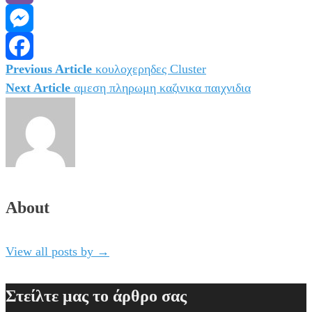
Viber
Messenger
Previous Article
κουλοχερηδες Cluster
Πλοήγηση
Facebook
Next Article
αμεση πληρωμη καζινικα παιχνιδια
άρθρων
About
View all posts by
→
Στείλτε μας το άρθρο σας