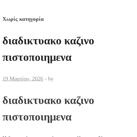
Χωρίς κατηγορία
διαδικτυακο καζινο
πιστοποιημενα
19 Μαρτίου, 2026
-
by
διαδικτυακο καζινο
πιστοποιημενα