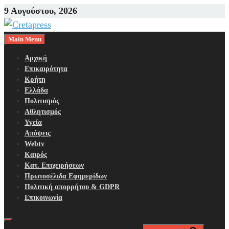
Skip
9 Αυγούστου, 2026
to
content
Main Menu
Μπες και Δες!
Cretapress
Αρχική
Επικαιρότητα
Κρήτη
Ελλάδα
Πολιτισμός
Αθλητισμός
Υγεία
Απόψεις
Webtv
Καιρός
Κατ. Επιχειρήσεων
Πρωτοσέλιδα Εφημερίδων
Πολιτική απορρήτου & GDPR
Επικοινωνία