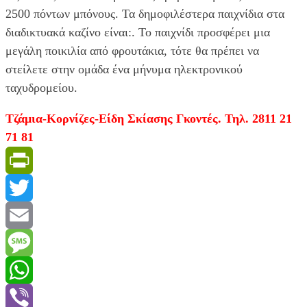
2500 πόντων μπόνους. Τα δημοφιλέστερα παιχνίδια στα
διαδικτυακά καζίνο είναι:. Το παιχνίδι προσφέρει μια
μεγάλη ποικιλία από φρουτάκια, τότε θα πρέπει να
στείλετε στην ομάδα ένα μήνυμα ηλεκτρονικού
ταχυδρομείου.
Τζάμια-Κορνίζες-Είδη Σκίασης Γκοντές. Τηλ. 2811 21
71 81
PrintFriendly
Twitter
Email
Message
WhatsApp