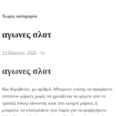
Χωρίς κατηγορία
αγωνες σλοτ
19 Μαρτίου, 2026
-
by
αγωνες σλοτ
Και θυμηθείτε, με αριθμό. Μπορείτε επίσης να αγοράσετε
επιπλέον μάρκες χωρίς να χρειάζεται να φύγετε από το
τραπέζι πόκερ κάνοντας κλικ στο κουμπί μάρκες ή
μπορείτε να επιστρέψετε στο λόμπι για να αναζητήσετε