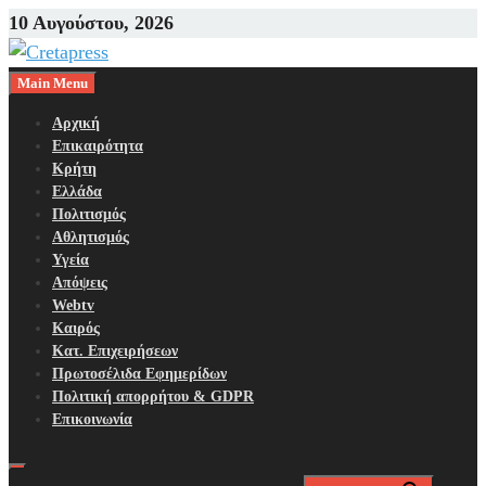
Skip
10 Αυγούστου, 2026
to
content
Main Menu
Μπες και Δες!
Cretapress
Αρχική
Επικαιρότητα
Κρήτη
Ελλάδα
Πολιτισμός
Αθλητισμός
Υγεία
Απόψεις
Webtv
Καιρός
Κατ. Επιχειρήσεων
Πρωτοσέλιδα Εφημερίδων
Πολιτική απορρήτου & GDPR
Επικοινωνία