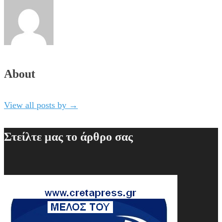
άρθρων
About
View all posts by
→
Στείλτε μας το άρθρο σας