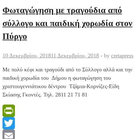
Σύλλογος
Φωταγώγηση με τραγούδια από
στο
σύλλογο και παιδική χορωδία στον
Δημ.
Σχολείο
Πύργο
Πύργου
Μονοφατσίου
10 Δεκεμβρίου, 2018
11 Δεκεμβρίου, 2018
-
by
cretapress
Με πολύ κέφι και τραγούδι από το Σύλλογο αλλά και την
παιδική χορωδία του Δήμου η φωταγώγηση του
χριστουγεννιάτικου δέντρου Τζάμια-Κορνίζες-Είδη
Σκίασης Γκοντές. Τηλ. 2811 21 71 81
PrintFriendly
Twitter