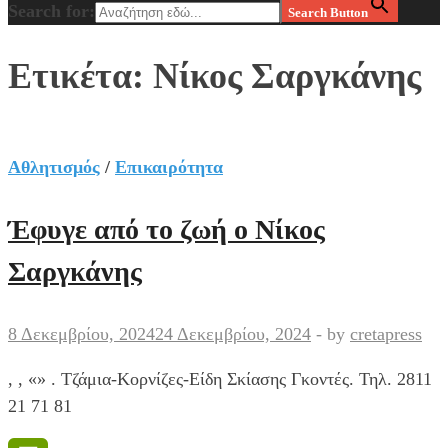
Search for:
Search Button
Ετικέτα:
Νίκος Σαργκάνης
Αθλητισμός
/
Επικαιρότητα
Έφυγε από το ζωή ο Νίκος
Σαργκάνης
8 Δεκεμβρίου, 2024
24 Δεκεμβρίου, 2024
-
by
cretapress
, , «» . Τζάμια-Κορνίζες-Είδη Σκίασης Γκοντές. Τηλ. 2811
21 71 81