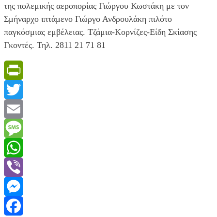
της πολεμικής αεροπορίας Γιώργου Κωστάκη με τον
Σμήναρχο ιπτάμενο Γιώργο Ανδρουλάκη πιλότο
παγκόσμιας εμβέλειας. Τζάμια-Κορνίζες-Είδη Σκίασης
Γκοντές. Τηλ. 2811 21 71 81
PrintFriendly
Twitter
Email
Message
WhatsApp
Viber
Messenger