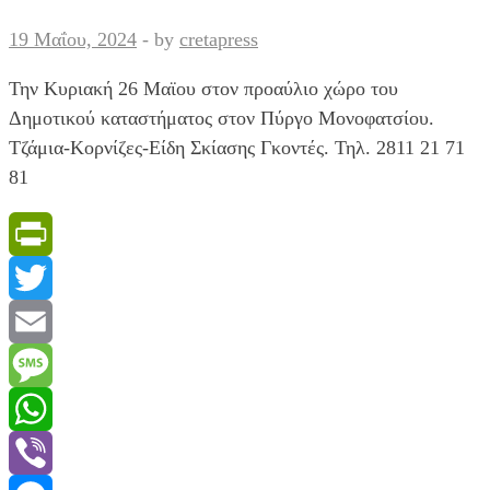
19 Μαΐου, 2024
-
by
cretapress
Την Κυριακή 26 Μαϊου στον προαύλιο χώρο του
Δημοτικού καταστήματος στον Πύργο Μονοφατσίου.
Τζάμια-Κορνίζες-Είδη Σκίασης Γκοντές. Τηλ. 2811 21 71
81
PrintFriendly
Twitter
Email
Message
WhatsApp