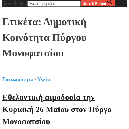
Search for:
Search Button
Ετικέτα:
Δημοτική
Κοινότητα Πύργου
Μονοφατσίου
Επικαιρότητα
/
Υγεία
Εθελοντική αιμοδοσία την
Κυριακή 26 Μαϊου στον Πύργο
Μονοφατσίου