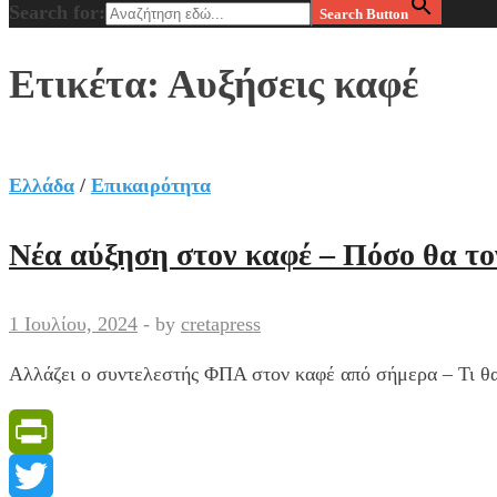
Search for:
Search Button
Ετικέτα:
Αυξήσεις καφέ
Ελλάδα
/
Επικαιρότητα
Νέα αύξηση στον καφέ – Πόσο θα τ
1 Ιουλίου, 2024
-
by
cretapress
Αλλάζει ο συντελεστής ΦΠΑ στον καφέ από σήμερα – Τι θα 
PrintFriendly