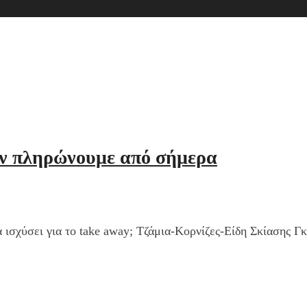
ον πληρώνουμε από σήμερα
ισχύσει για το take away; Τζάμια-Κορνίζες-Είδη Σκίασης Γκ