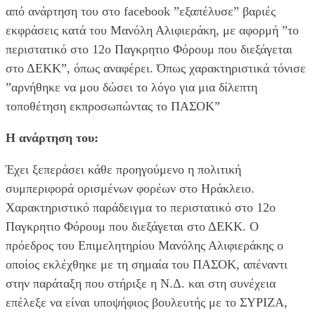
από ανάρτηση του στο facebook ”εξαπέλυσε” βαριές
εκφράσεις κατά του Μανόλη Αλιφιεράκη, με αφορμή ”το
περιστατικό στο 12ο Παγκρητιο Φόρουμ που διεξάγεται
στο ΔΕΚΚ”, όπως αναφέρει. Όπως χαρακτηριστικά τόνισε
”αρνήθηκε να μου δώσει το λόγο για μια δίλεπτη
τοποθέτηση εκπροσωπώντας το ΠΑΣΟΚ”
Η ανάρτηση του:
Έχει ξεπεράσει κάθε προηγούμενο η πολιτική
συμπεριφορά ορισμένων φορέων στο Ηράκλειο.
Χαρακτηριστικό παράδειγμα το περιστατικό στο 12ο
Παγκρητιο Φόρουμ που διεξάγεται στο ΔΕΚΚ. Ο
πρόεδρος του Επιμελητηρίου Μανόλης Αλιφιεράκης ο
οποίος εκλέχθηκε με τη σημαία του ΠΑΣΟΚ, απέναντι
στην παράταξη που στήριξε η Ν.Δ. και στη συνέχεια
επέλεξε να είναι υποψήφιος βουλευτής με το ΣΥΡΙΖΑ,