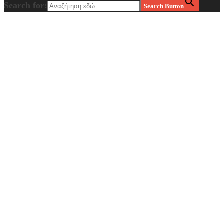
Search for:
Search Button