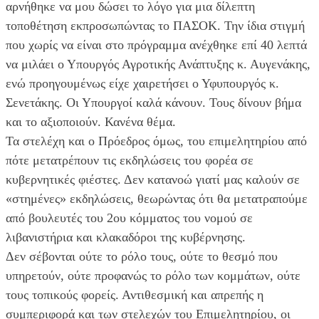
αρνήθηκε να μου δώσει το λόγο για μια δίλεπτη
τοποθέτηση εκπροσωπώντας το ΠΑΣΟΚ. Την ίδια στιγμή
που χωρίς να είναι στο πρόγραμμα ανέχθηκε επί 40 λεπτά
να μιλάει ο Υπουργός Αγροτικής Ανάπτυξης κ. Αυγενάκης,
ενώ προηγουμένως είχε χαιρετήσει ο Υφυπουργός κ.
Σενετάκης. Οι Υπουργοί καλά κάνουν. Τους δίνουν βήμα
και το αξιοποιούν. Κανένα θέμα.
Τα στελέχη και ο Πρόεδρος όμως, του επιμελητηρίου από
πότε μετατρέπουν τις εκδηλώσεις του φορέα σε
κυβερνητικές φιέστες. Δεν κατανοώ γιατί μας καλούν σε
«στημένες» εκδηλώσεις, θεωρώντας ότι θα μετατραπούμε
από βουλευτές του 2ου κόμματος του νομού σε
λιβανιστήρια και κλακαδόροι της κυβέρνησης.
Δεν σέβονται ούτε το ρόλο τους, ούτε το θεσμό που
υπηρετούν, ούτε προφανώς το ρόλο των κομμάτων, ούτε
τους τοπικούς φορείς. Αντιθεσμική και απρεπής η
συμπεριφορά και των στελεχών του Επιμελητηρίου, οι