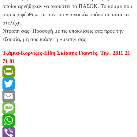
οποίοι αρνήθηκαν να ακουστεί το ΠΑΣΟΚ. Το κόμμα που
συμπεριφέρθηκε με τον πιο «ευνοϊκό» τρόπο σε αυτά τα
στελέχη.
Ντροπή σας! Προσοχή με τις υποκλίσεις σας προς την
εξουσία, μη σας πιάσει η «μέση» σας
Τζάμια-Κορνίζες-Είδη Σκίασης Γκοντές. Τηλ. 2811 21
71 81
PrintFriendly
Twitter
Email
Message
WhatsApp