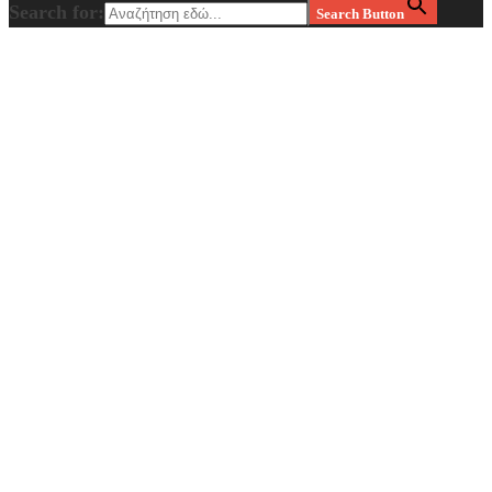
Search for:
Search Button