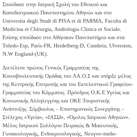
Σπούδασε στην Ιατρική Σχολή του Εθνικού και
Καποδιστριακού Πανεπιστημίου Αθηνών και στο
Universita degli Studi di PISA et di PARMA, Facolta di
Medicina et Chirurgia, Andrologia Clinica et Sociale.
Επίσης σπούδασε στο Αθήναιον Πανεπιστήμιο και στα
Toledo-Esp, Paris-FR, Heidelberg-D, Cumbria, Ulverston,
N.W England-(UK).
Διετέλεσε πρώτος Γενικός Γραμματέας της
Κοινοβουλευτικής Ομάδας του ΛΑ.Ο.Σ και υπήρξε μέλος
της Κεντρικής Επιτροπής και του Εκτελεστικού Γραφείου-
Γραμματείας του Κόμματος. Πρόεδρος Ο.Κ.Ε Υγείας και
Κοινωνικής Αλληλεγγύης και ΟΚΕ Τουριστικής
Ανάπτυξης. Σύμβουλος – Επιστημονικός Συνεργάτης –
Στέλεχος «Υγεία», «ΙΑΣΩ», «Όμιλος Ιατρικού Αθηνών».
Μέλος Ιατρικού Συλλόγου Πειραιώς & Μαιευτικής,
Γυναικολογικής, Ενδοκρινολογικής, Νεογνο-παιδο-