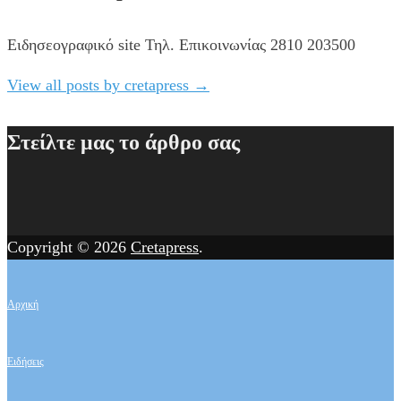
Ειδησεογραφικό site Τηλ. Επικοινωνίας 2810 203500
View all posts by cretapress
→
Στείλτε μας το άρθρο σας
Copyright © 2026
Cretapress
.
Αρχική
Ειδήσεις