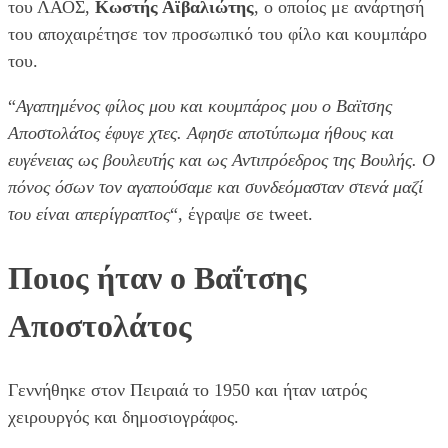
του ΛΑΟΣ,
Κωστής Αϊβαλιώτης
, ο οποίος με ανάρτησή
του αποχαιρέτησε τον προσωπικό του φίλο και κουμπάρο
του.
“
Αγαπημένος φίλος μου και κουμπάρος μου ο Βαϊτσης
Αποστολάτος έφυγε χτες. Αφησε αποτύπωμα ήθους και
ευγένειας ως βουλευτής και ως Αντιπρόεδρος της Βουλής. Ο
πόνος όσων τον αγαπούσαμε και συνδεόμασταν στενά μαζί
του είναι απερίγραπτος
“, έγραψε σε tweet.
Ποιος ήταν ο Βαΐτσης
Αποστολάτος
Γεννήθηκε στον Πειραιά το 1950 και ήταν ιατρός
χειρουργός και δημοσιογράφος.