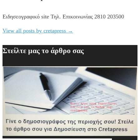
Ειδησεογραφικό site Τηλ. Επικοινωνίας 2810 203500
View all posts by cretapress
→
Στείλτε μας το άρθρο σας