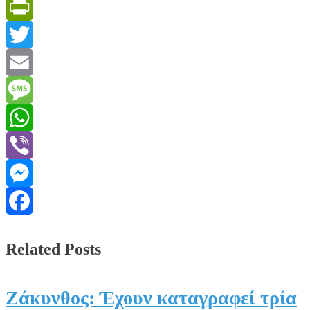
PrintFriendly
Twitter
Email
Message
WhatsApp
Viber
Messenger
Facebook
Related Posts
Ζάκυνθος: Έχουν καταγραφεί τρία