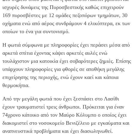
ισχυρές δυνάμεις της Πυροσβεστικής καθώς επιχειρούν
169 πυροσβέστες με 12 ομάδες πεζοπόρων τμημάτων, 30
οχήματα ενώ από αέρος συνδράμουν 4 ελικόπτερα, εκ των
οποίων το ένα για συντονισμό.
Η φωτιά σύμφωνα με πληροφορίες έχει περάσει μέσα από
αρκετά σπίτια έχοντας κάψει αρκετές αυλές ενώ
τουλάχιστον μια κατοικία έχει σοβαρότερες ζημιές. Επίσης
υπάρχουν πληροφορίες για φθορές σε αποθήκη μεγάλης
επιχείρησης της περιοχής, ενώ έχουν καεί και κάποια
θερμοκήπια.
Από την μεγάλη φωτιά που έχει ξεσπάσει στο Λασίθι
έχουν τραυματιστεί τρεις άνθρωποι. Πρόκειται για έναν
74χρονο κάτοικο από τον Μαύρο Κόλυμπο ο οποίος έχει
διακομιστεί στο νοσοκομείο Βενιζέλειο με εγκαύματα και
αναπνευστικά προβλήματα και έχει διασωληνωθεί.