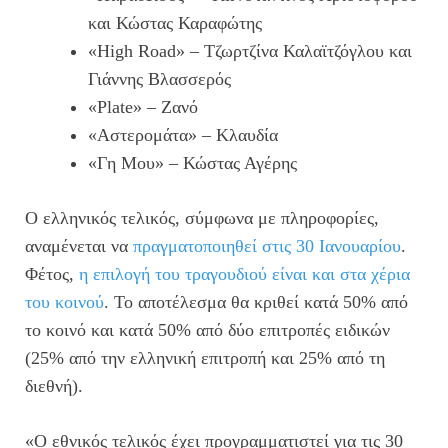
και Κώστας Καραφώτης
«High Road» – Τζωρτζίνα Καλαϊτζόγλου και
Γιάννης Βλασσερός
«Plate» – Ζανό
«Αστερομάτα» – Κλαυδία
«Γη Μου» – Κώστας Αγέρης
Ο ελληνικός τελικός, σύμφωνα με πληροφορίες,
αναμένεται να
πραγματοποιηθεί στις 30 Ιανουαρίου
.
Φέτος,
η επιλογή του τραγουδιού είναι και στα χέρια
του κοινού
. Το αποτέλεσμα θα κριθεί κατά 50% από
το κοινό και κατά 50% από δύο επιτροπές ειδικών
(25% από την ελληνική επιτροπή και 25% από τη
διεθνή).
«Ο εθνικός τελικός έχει προγραμματιστεί για τις 30