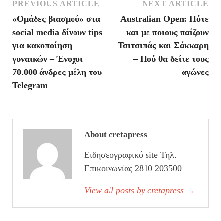
PREVIOUS ARTICLE
NEXT ARTICLE
«Ομάδες βιασμού» στα
Australian Open: Πότε
social media δίνουν tips
και με ποιους παίζουν
για κακοποίηση
Τσιτσιπάς και Σάκκαρη
γυναικών – Ένοχοι
– Πού θα δείτε τους
70.000 άνδρες μέλη του
αγώνες
Telegram
About cretapress
Ειδησεογραφικό site Τηλ.
Επικοινωνίας 2810 203500
View all posts by cretapress
→