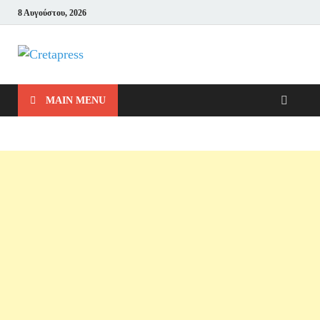
8 Αυγούστου, 2026
Cretapress
Μπες και Δες!
MAIN MENU