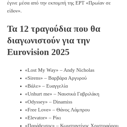
έγινε μέσα από την εκπομπή της ΕΡΤ «Πρωίαν σε
είδον».
Τα 12 τραγούδια που θα
διαγωνιστούν για την
Eurovision 2025
«Lost My Way» – Andy Nicholas
«Sirens» – Βαρβάρα Αργυρού
«Βάλε» – Ευαγγελία
«Unhurt me» – Ναυσικά Γαβριλάκη
«Odyssey» – Dinamiss
«Free Love» – Θάνος Λάμπρου
«Elevator» – Ρίκι
«Παράδεισος» – Κωνσταντίνος Χριστοφόρου