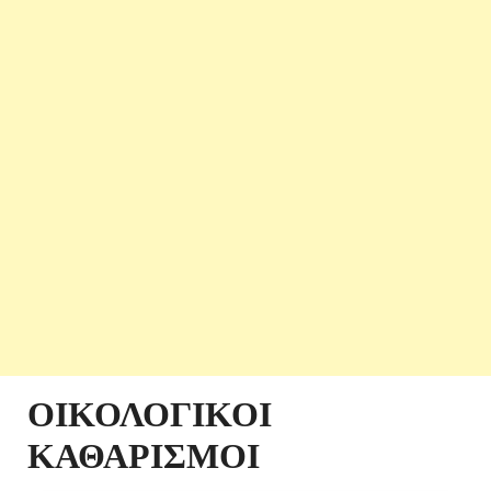
ΟΙΚΟΛΟΓΙΚΟΙ
ΚΑΘΑΡΙΣΜΟΙ