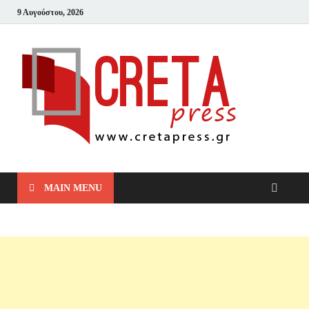
9 Αυγούστου, 2026
Cret
Μπες και
Δες!
MAIN MENU