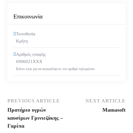
Επικοινωνία
Τοποθεσία
Κρήτη
Αριθμός επαφής
6906021XXX
Κάντε κλικ για να αποκαλύψετε τον αριθμό τηλεφώνου
PREVIOUS ARTICLE
NEXT ARTICLE
Πρατήριο υγρών
Mamasoft
καυσίμων Γρινιεζάκης –
Γαρίπα