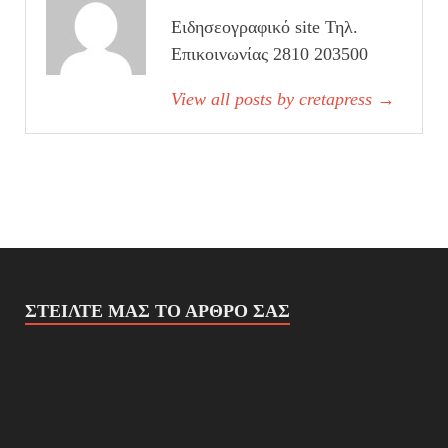
Ειδησεογραφικό site Τηλ.
Επικοινωνίας 2810 203500
View all posts by cretapress
→
ΣΤΕΊΛΤΕ ΜΑΣ ΤΟ ΆΡΘΡΟ ΣΑΣ