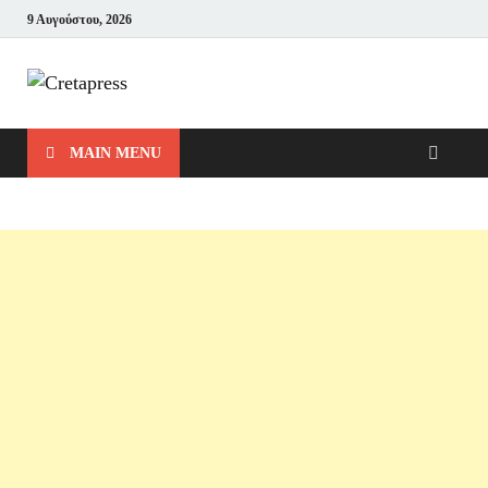
9 Αυγούστου, 2026
Cretapress
Μπες και Δες!
MAIN MENU