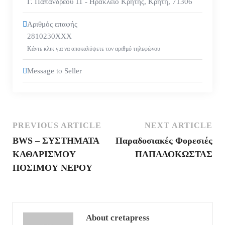
Γ. Παπανδρέου 11 - Ηράκλειο Κρήτης
,
Κρήτη
,
71306
Αριθμός επαφής
2810230XXX
Κάντε κλικ για να αποκαλύψετε τον αριθμό τηλεφώνου
Message to Seller
PREVIOUS ARTICLE
NEXT ARTICLE
BWS – ΣΥΣΤΗΜΑΤΑ
Παραδοσιακές Φορεσιές
ΚΑΘΑΡΙΣΜΟΥ
ΠΑΠΑΔΟΚΩΣΤΑΣ
ΠΟΣΙΜΟΥ ΝΕΡΟΥ
About cretapress