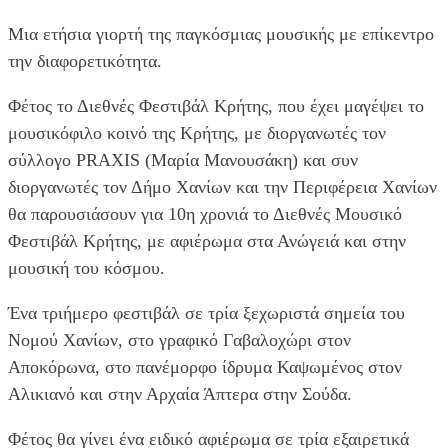
Μια ετήσια γιορτή της παγκόσμιας μουσικής με επίκεντρο
την διαφορετικότητα.
Φέτος το Διεθνές Φεστιβάλ Κρήτης, που έχει μαγέψει το
μουσικόφιλο κοινό της Κρήτης, με διοργανωτές τον
σύλλογο PRAXIS (Μαρία Μανουσάκη) και συν
διοργανωτές τον Δήμο Χανίων και την Περιφέρεια Χανίων
θα παρουσιάσουν για 10η χρονιά το Διεθνές Μουσικό
Φεστιβάλ Κρήτης, με αφιέρωμα στα Ανώγειά και στην
μουσική του κόσμου.
Ένα τριήμερο φεστιβάλ σε τρία ξεχωριστά σημεία του
Νομού Χανίων, στο γραφικό Γαβαλοχώρι στον
Αποκόρωνα, στο πανέμορφο ίδρυμα Καψωμένος στον
Αλικιανό και στην Αρχαία Άπτερα στην Σούδα.
Φέτος θα γίνει ένα ειδικό αφιέρωμα σε τρία εξαιρετικά