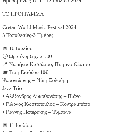
Ημερομηνίες 10-11-12 Ιουλίου 2024.
ΤΟ ΠΡΟΓΡΑΜΜΑ
Cretan World Music Festival 2024
3 Τοποθεσίες-3 Ημέρες
📅 10 Ιουλίου
🕒 Ώρα έναρξης: 21:00
📍 Νωπήγια Κισσάμου, Πέτρινο Θέατρο
🎟️ Τιμή Εισόδου 10€
Ψαρογιώργης – Νίκη Ξυλούρη
Jazz Trio
• Αλέξανδρος Λυκοθανάσης – Πιάνο
• Γιώργος Κωστόπουλος – Κοντραμπάσο
• Γιάννης Πατεράκης – Τύμπανα
📅 11 Ιουλίου