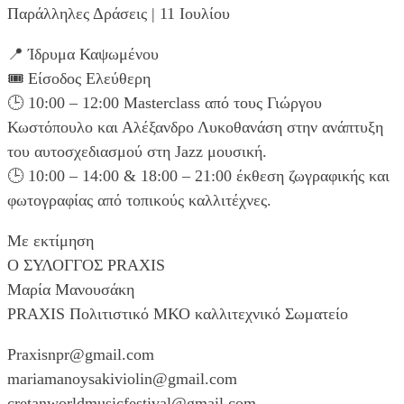
Παράλληλες Δράσεις | 11 Ιουλίου
📍 Ίδρυμα Καψωμένου
🎟️ Είσοδος Ελεύθερη
🕒 10:00 – 12:00 Masterclass από τους Γιώργου
Κωστόπουλο και Αλέξανδρο Λυκοθανάση στην ανάπτυξη
του αυτοσχεδιασμού στη Jazz μουσική.
🕒 10:00 – 14:00 & 18:00 – 21:00 έκθεση ζωγραφικής και
φωτογραφίας από τοπικούς καλλιτέχνες.
Με εκτίμηση
Ο ΣΥΛΟΓΓΟΣ PRAXIS
Μαρία Μανουσάκη
PRAXIS Πολιτιστικό ΜΚΟ καλλιτεχνικό Σωματείο
Praxisnpr@gmail.com
mariamanoysakiviolin@gmail.com
cretanworldmusicfestival@gmail.com