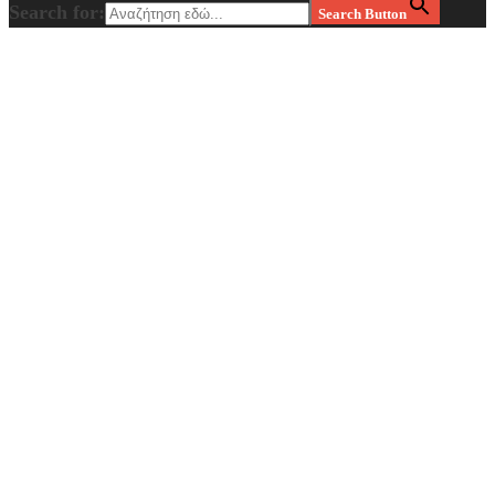
Search for:
Search Button