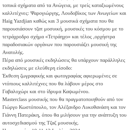
τοπικά σχήματα από τα Ανώγεια, με τρείς καταξιωμένους
καλλιτέχνες: Ψαρογιώργης, Λουδοβίκος των Ανωγείων και
Haig Yazdjian καθώς και 3 μουσικά σχήματα που θα
παρουσιάσουν τζατ μοσυική, μουσικές του κόσμου με το
τετράχροδρο σχήμα «Τετράηχο» και τέλος ,ορχήστρα
παραδοσιακών οργάνων που παρουσιάζει μουσική της
Ανατολής.
Πέρα από μουσικές εκδηλώσεις θα υπάρχουν παράλληλες
εκδηλώσεις με ελεύθερη είσοδο:
Έκθεση ζωγραφικής και φωτογραφίας αφιερωμένες σε
ντόπιους καλλιτέχνες που θα λάβουν μέρος στο
Γαβαλοχώρι και στο ίδρυμα Καψωμένου.
Masterclass μουσικής που θα πραγματοποιηθούν από τον
Γιώργο Κωστόπουλο, τον Αλέξανδρο Λυκοθανάση και τον
Γιάννη Πατεράκη, όπου θα μιλήσουν για την ανάπτυξη του
αυτοσχεδιασμού της Τζαζ μουσικής.