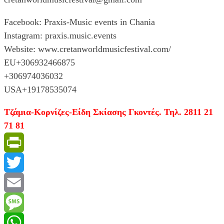
Facebook: Praxis-Music events in Chania
Instagram: praxis.music.events
Website: www.cretanworldmusicfestival.com/
EU+306932466875
+306974036032
USA+19178535074
Τζάμια-Κορνίζες-Είδη Σκίασης Γκοντές. Τηλ. 2811 21
71 81
PrintFriendly
Twitter
Email
Message