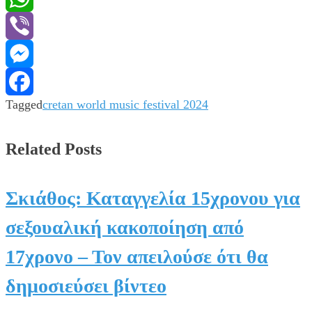
WhatsApp
Viber
Messenger
Tagged
cretan world music festival 2024
Facebook
Related Posts
Σκιάθος: Καταγγελία 15χρονου για
σεξουαλική κακοποίηση από
17χρονο – Τον απειλούσε ότι θα
δημοσιεύσει βίντεο