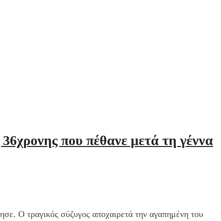
 36χρονης που πέθανε μετά τη γέννα
νησε. Ο τραγικός σύζυγος αποχαιρετά την αγαπημένη του