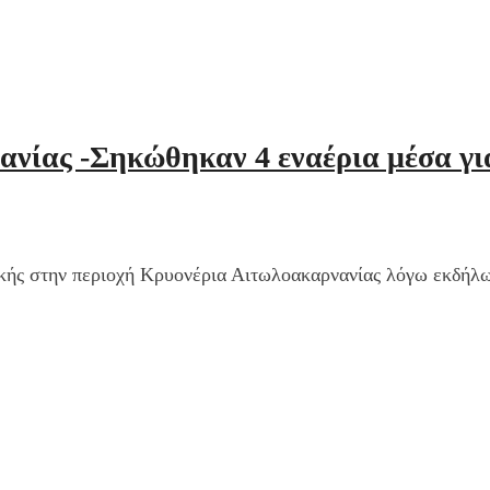
νίας -Σηκώθηκαν 4 εναέρια μέσα γι
ικής στην περιοχή Κρυονέρια Αιτωλοακαρνανίας λόγω εκδήλω