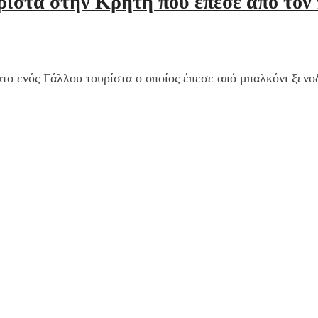
ρίστα στην Κρήτη που έπεσε από τον
ατο ενός Γάλλου τουρίστα ο οποίος έπεσε από μπαλκόνι ξενο