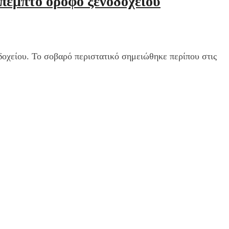
 πέμπτο όροφο ξενοδοχείου
δοχείου. Το σοβαρό περιστατικό σημειώθηκε περίπου στις