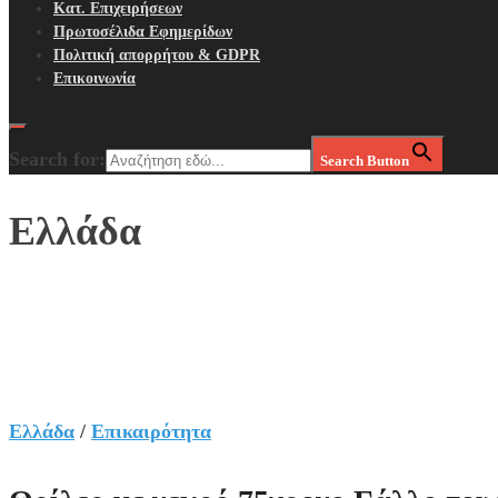
Κατ. Επιχειρήσεων
Πρωτοσέλιδα Εφημερίδων
Πολιτική απορρήτου & GDPR
Επικοινωνία
Search for:
Search Button
Ελλάδα
Ελλάδα
/
Επικαιρότητα