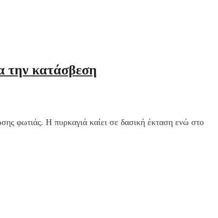
α την κατάσβεση
σης φωτιάς. Η πυρκαγιά καίει σε δασική έκταση ενώ στο