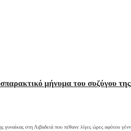
ο σπαρακτικό μήνυμα του συζύγου της
ης γυναίκας στη Λιβαδειά που πέθανε λίγες ώρες αφότου γέν