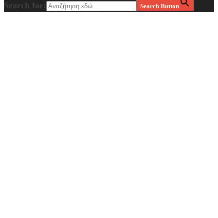
Search for:
Search Button