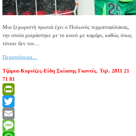
Μια ξεχωριστή πρωτιά έχει ο Πολωνός τερματοφύλακας,
την οποία μοιράστηκε με το κοινό με καμάρι, καθώς όπως
τόνισε δεν τον…
Περισσότερα…
Τζάμια-Κορνίζες-Είδη Σκίασης Γκοντές. Τηλ. 2811 21
71 81
PrintFriendly
Twitter
Email