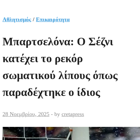
Αθλητισμός
/
Επικαιρότητα
Μπαρτσελόνα: Ο Σέζνι
κατέχει το ρεκόρ
σωματικού λίπους όπως
παραδέχτηκε ο ίδιος
28 Νοεμβρίου, 2025
-
by
cretapress