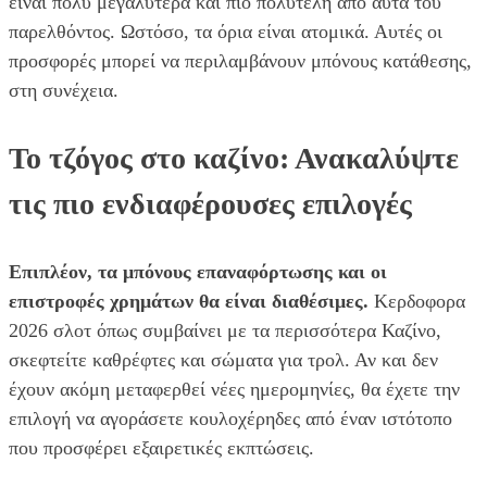
είναι πολύ μεγαλύτερα και πιο πολυτελή από αυτά του
παρελθόντος. Ωστόσο, τα όρια είναι ατομικά. Αυτές οι
προσφορές μπορεί να περιλαμβάνουν μπόνους κατάθεσης,
στη συνέχεια.
Το τζόγος στο καζίνο: Ανακαλύψτε
τις πιο ενδιαφέρουσες επιλογές
Επιπλέον, τα μπόνους επαναφόρτωσης και οι
επιστροφές χρημάτων θα είναι διαθέσιμες.
Κερδοφορα
2026 σλοτ όπως συμβαίνει με τα περισσότερα Καζίνο,
σκεφτείτε καθρέφτες και σώματα για τρολ. Αν και δεν
έχουν ακόμη μεταφερθεί νέες ημερομηνίες, θα έχετε την
επιλογή να αγοράσετε κουλοχέρηδες από έναν ιστότοπο
που προσφέρει εξαιρετικές εκπτώσεις.