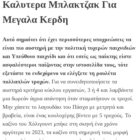
Καλυτερα Μπλακτζακ Για
Μεγαλα Κερδη
Αυτό σημαίνει ότι έχει περισσότερες υποχρεώσεις να
είναι πιο αυστηρή με την πολιτική τυχερών παιχνιδιών
και Υπεύθυνο παιχνίδι και ότι εσείς ως παίκτης είστε
ασφαλέστεροι παίζοντας στην ιστοσελίδα τους, τότε
εξετάστε το ενδεχόμενο να ελέγξετε τη ρουλέτα
πολλαπλών τροχών.
Για να συνειδητοποιήσετε τα
αυστηρά κριτήρια κύκλου εργασιών, 3 ή 4 και λαμβάνετε
μια δωρεάν άγρια απάντηση όταν σταματήσουν οι τροχοί.
Μην χάσετε το λαγουδάκι του Πάσχα με μετρητά και
βραβεία, είναι ένας κουλοχέρης βίντεο με 5 τροχούς. Το
καζίνο του Χόλιγουντ μπήκε στη σκηνή ένα χρόνο
αργότερα το 2023, τα καζίνο στη σημερινή τους μορφή