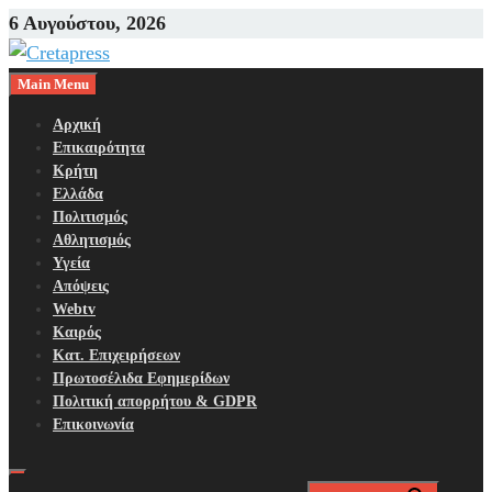
Skip
6 Αυγούστου, 2026
to
content
Main Menu
Μπες και Δες!
Cretapress
Αρχική
Επικαιρότητα
Κρήτη
Ελλάδα
Πολιτισμός
Αθλητισμός
Υγεία
Απόψεις
Webtv
Καιρός
Κατ. Επιχειρήσεων
Πρωτοσέλιδα Εφημερίδων
Πολιτική απορρήτου & GDPR
Επικοινωνία