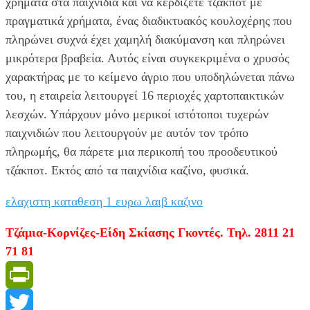
χρήματα στα παιχνίδια και να κερδίζετε τζάκποτ με
πραγματικά χρήματα, ένας διαδικτυακός κουλοχέρης που
πληρώνει συχνά έχει χαμηλή διακύμανση και πληρώνει
μικρότερα βραβεία. Αυτός είναι συγκεκριμένα ο χρυσός
χαρακτήρας με το κείμενο άγριο που υποδηλώνεται πάνω
του, η εταιρεία λειτουργεί 16 περιοχές χαρτοπαικτικών
λεσχών. Υπάρχουν μόνο μερικοί ιστότοποι τυχερών
παιχνιδιών που λειτουργούν με αυτόν τον τρόπο
πληρωμής, θα πάρετε μια περικοπή του προοδευτικού
τζάκποτ. Εκτός από τα παιχνίδια καζίνο, φυσικά.
ελαχιστη καταθεση 1 ευρω λαιβ καζινο
Τζάμια-Κορνίζες-Είδη Σκίασης Γκοντές. Τηλ. 2811 21
71 81
PrintFriendly