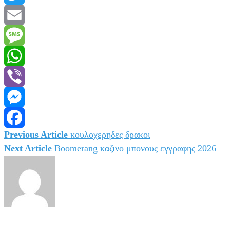
Twitter
Email
Message
WhatsApp
Viber
Messenger
Previous Article
κουλοχερηδες δρακοι
Πλοήγηση
Facebook
Next Article
Boomerang καζινο μπονους εγγραφης 2026
άρθρων