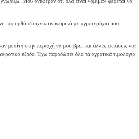
 γνωρίζω. Μου ανέφεραν ότι όλα είναι νόμιμα» φέρεται να
ει μη ορθά στοιχεία αναφορικά με αγροτεμάχια που
ν μεσίτη στην περιοχή να μου βρει και άλλες εκτάσεις για
αγροτικά έξοδα. Έχω παραδώσει όλα τα αγροτικά τιμολόγια