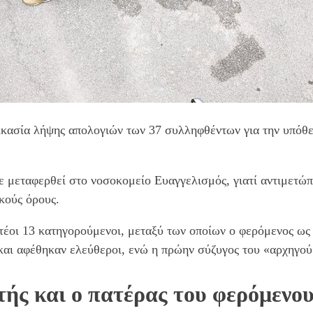
ικασία λήψης απολογιών των 37 συλληφθέντων για την υπόθ
χε μεταφερθεί στο νοσοκομείο Ευαγγελισμός, γιατί αντιμετ
κούς όρους.
έοι 13 κατηγορούμενοι, μεταξύ των οποίων ο φερόμενος ως 
και αφέθηκαν ελεύθεροι, ενώ η πρώην σύζυγος του «αρχηγού
ς και ο πατέρας του φερόμενου