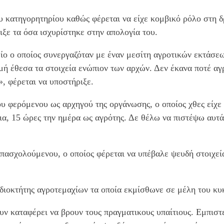
ου κατηγορητηρίου καθώς φέρεται να είχε κομβικό ρόλο στη
ιξε τα όσα ισχυρίστηκε στην απολογία του.
ίο ο οποίος συνεργαζόταν με έναν μεσίτη αγροτικών εκτάσεων
ή έθεσα τα στοιχεία ενώπιον των αρχών. Δεν έκανα ποτέ αγρ
», φέρεται να υποστήριξε.
ου φερόμενου ως αρχηγού της οργάνωσης, ο οποίος χθες είχε
α, 15 ώρες την ημέρα ως αγρότης. Δε θέλω να πιστέψω αυτά 
πασχολούμενου, ο οποίος φέρεται να υπέβαλε ψευδή στοιχεί
ιδιοκτήτης αγροτεμαχίων τα οποία εκμίσθωνε σε μέλη του κυ
υν καταφέρει να βρουν τους πραγματικους υπαίτιους. Εμπιστε