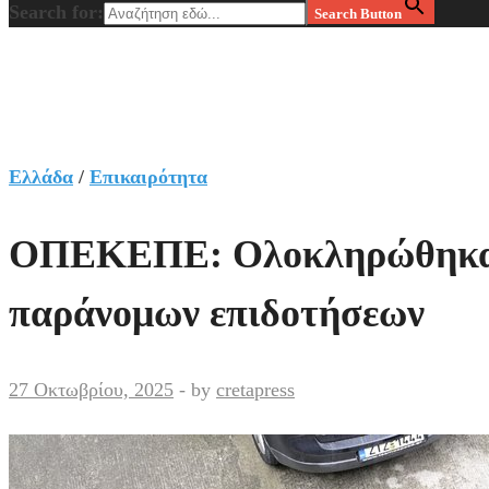
Search for:
Search Button
Ελλάδα
/
Επικαιρότητα
ΟΠΕΚΕΠΕ: Ολοκληρώθηκαν ο
παράνομων επιδοτήσεων
27 Οκτωβρίου, 2025
-
by
cretapress