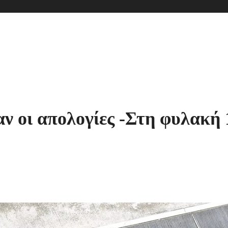
ι απολογίες -Στη φυλακή 1