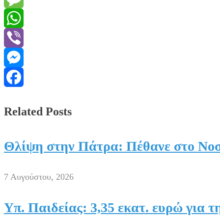
Message
WhatsApp
Viber
Messenger
Facebook
Related Posts
Θλίψη στην Πάτρα: Πέθανε στο Νοσ
7 Αυγούστου, 2026
Υπ. Παιδείας: 3,35 εκατ. ευρώ για 