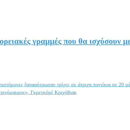
ορειακές γραμμές που θα ισχύσουν με
ιστήμονες ξαναφύτρωσαν τρίχες σε άτριχα ποντίκια σε 20 μ
τρινόμαυρος», Γκρεγκόρζ Κριχόβιακ