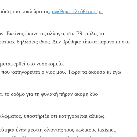
 δράση του κυκλώματος,
αφέθηκε ελεύθερος με
. Εκείνος έκανε τις αλλαγές στα Ε9, μόλις το
οτικες δηλώσεις ίδιος. Δεν βρέθηκε τίποτα παράνομο στο
 μεταφερθεί στο νοσοκομείο.
που κατηγορείται ο γιος μου. Τώρα τα άκουσα κι εγώ
α, το δρόμο για τη φυλακή πήραν ακόμη δύο
κλώματος, υποστήριξε ότι κατηγορείται αδίκως.
ύτηκα έναν μεσίτη δίνοντας τους κωδικούς taxisnet,