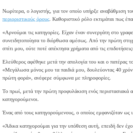
Νωρίτερα, ο λογιστής, για τον οποίο υπήρξε αναβάθμιση τ
περιοριστικούς όρους
. Καθοριστικό ρόλο εκτιμάται πως έπα
«Αρνούμαι τις κατηγορίες. Είχαν έναν συνεργάτη στο γραφε
συνειδητοποίησα το διόρθωσα αμέσως. Από την πρώτη στιγμ
σπίτι μου, ούτε ποτέ απέκτησα χρήματα από τις επιδοτήσεις
Ελεύθερος αφέθηκε μετά την απολογία του και ο πατέρας τ
«Μεγάλωσα μόνος μου τα παιδιά μου, δουλεύοντας 40 χρόνι
πρώτη φορά», ανέφερε σύμφωνα με πληροφορίες.
Το πρωί, μετά την πρώτη προφυλάκιση ενός περιστασιακά α
κατηγορούμενοι.
Ένας από τους κατηγορούμενους, ο οποίος εμφανιζόταν ως 
«Άδικα κατηγορούμαι για την υπόθεση αυτή, επειδή δεν έχο