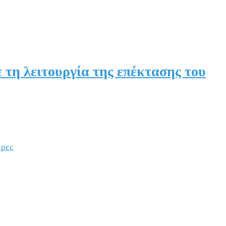
 τη λειτουργία της επέκτασης του
έρες