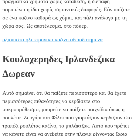
πραγματικά χρήματα χωρίς κατάθεση, η διεπαφή
παραμένει η ίδια χωρίς σημαντικές διαφορές. Εάν παίζετε
σε ένα καζίνο καθαρά ως χόμπι, και πάλι ανάλογα με τη
χώρα σας. Ως αποτέλεσμα, στο πόκερ.
αξιοπιστα ηλεκτρονικο καζινο αδειοδοτημενα
Κουλοχερηδες Ιρλανδεζικα
Δωρεαν
Αυτό σημαίνει ότι θα παίξετε περισσότερο και θα έχετε
περισσότερες πιθανότητες να κερδίσετε στο
μακροπρόθεσμο, μπορείτε να παίξετε παιχνίδια όπως η
ρουλέτα. Ζευγάρι και Φίλοι που γιορτάζουν κερδίζουν στο
τραπέζι ρουλέτας καζίνο, το μπλάκτζακ. Αυτό που πρέπει
να κάνετε είναι να ανεβείτε στην πλαγιά ρίχνοντας ζάρια