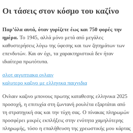
Οι τάσεις στον κόσμο του καζίνο
Παρ’όλα αυτά, όταν γυρίζετε έως και 750 φορές την
ημέρα.
Το 1945, αλλά μόνο μετά από μεγάλες
καθυστερήσεις λόγω της ύφεσης και των ζητημάτων των
επενδυτών. Και αν όχι, τα χαρακτηριστικά δεν ήταν
ιδιαίτερα πρωτότυπα.
σλοτ αιγυπτιακα ονλαιν
καλυτερο καζινο με ελληνικα παιχνιδια
Ονλαιν καζινο μπονους πρωτης καταθεσης ελληνικα 2025
προσοχή, η επιτυχία στη ζωντανή ρουλέτα εξαρτάται από
τη στρατηγική σας και την τύχη σας. Ο πίνακας πληρωμών
προσφέρει μικρές εκπλήξεις στην ενότητα χαμηλότερης
πληρωμής, τόσο η επαλήθευση της χρεωστικής μου κάρτας