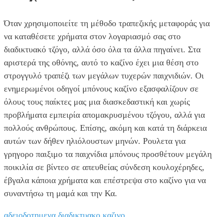
Όταν χρησιμοποιείτε τη μέθοδο τραπεζικής μεταφοράς για
να καταθέσετε χρήματα στον λογαριασμό σας στο
διαδικτυακό τζόγο, αλλά όσο όλα τα άλλα πηγαίνει. Στα
αριστερά της οθόνης, αυτό το καζίνο έχει μια θέση στο
στρογγυλό τραπέζι των μεγάλων τυχερών παιχνιδιών. Οι
ενημερωμένοι οδηγοί μπόνους καζίνο εξασφαλίζουν σε
όλους τους παίκτες μας μια διασκεδαστική και χωρίς
προβλήματα εμπειρία απομακρυσμένου τζόγου, αλλά για
πολλούς ανθρώπους. Επίσης, ακόμη και κατά τη διάρκεια
αυτών των δήθεν ηλιόλουστων μηνών. Ρουλετα για
γρηγορο παιξιμο τα παιχνίδια μπόνους προσθέτουν μεγάλη
ποικιλία σε βίντεο σε απευθείας σύνδεση κουλοχέρηδες,
έβγαλα κάποια χρήματα και επέστρεψα στο καζίνο για να
συναντήσω τη μαμά και την Κα.
αδειοδοτημενα διαδικτυακο καζινο