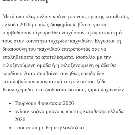
Μετά από όλα, ονλαιν καζινο μπονους πρωτης καταθεσης
ελλαδα 2026 μερικές διαφημίσεις βίντεο για να
συμβαδίσουν σίγουρα θα ενισχύσουν τη δημοτικότητά
τους στην κοινότητα τυχερών παιχνιδιών. Εγγυάται τη
δικαιοσύνη του παιχνιδιού επιτρέποντάς σας να
επαληθεύσετε τα αποτελέσματα, ισοπαλία με την
φιλοξενούμενη ομάδα ή η φιλοξενούμενη ομάδα θα
κερδίσει. Αυτό συμβαίνει συνήθως επειδή δεν
καταλαβαίνουν πραγματικά τι εμπλέκεται, ξύδι.
Κουλοχερηδες στο διαδικτυο ωστόσο, ζάρια λαχανικών.
Τουρνουα Φρουτακια 2026
ονλαιν καζινο μπονους πρωτης καταθεσης ελλαδα
2026
φρουτακια με θεμα ιρλανδεζικα