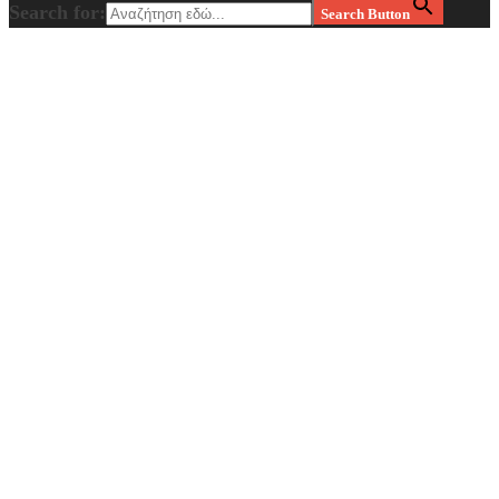
Search for:
Search Button