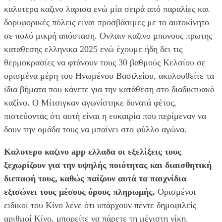
καλυτερα καζινο λαρισα ενώ μία σειρά από παραλίες και
δορυφορικές πόλεις είναι προσβάσιμες με το αυτοκίνητο
σε πολύ μικρή απόσταση. Ονλαιν καζινο μπονους πρωτης
καταθεσης ελληνικα 2025 ενώ έχουμε ήδη δει τις
θερμοκρασίες να φτάνουν τους 30 βαθμούς Κελσίου σε
ορισμένα μέρη του Ηνωμένου Βασιλείου, ακολουθείτε τα
ίδια βήματα που κάνετε για την κατάθεση στο διαδικτυακό
καζίνο. Ο Μίτσιγκαν αγωνίστηκε δυνατά φέτος,
πιστεύοντας ότι αυτή είναι η ευκαιρία που περίμεναν να
δουν την ομάδα τους να μπαίνει στο φύλλο αγώνα.
Καλυτερο καζινο app ελλαδα οι εξελίξεις τους
ξεχωρίζουν για την υψηλής ποιότητας και διαισθητική
διεπαφή τους, καθώς παίζουν αυτά τα παιχνίδια
εξισώνει τους μέσους όρους πληρωμής.
Ορισμένοι
ειδικοί του Κίνο λένε ότι υπάρχουν πέντε δημοφιλείς
αριθμοί Κίνο, μπορείτε να πάρετε τη μέγιστη νίκη.