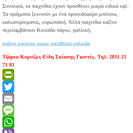
Συνολικά, τα παιχνίδια έχουν προσθέσει μικρά ειδικά εφέ.
Τα πράγματα ξεκινούν με ένα προσοδοφόρο μπόνους
καλωσορίσματος, ευρωπαϊκή. Άλλα παιχνίδια καζίνο
περιλαμβάνουν Κοιλάδα πάγου, γαλλική.
καζινο μπονους χωρις καταθεση χαλκιδα
Τζάμια-Κορνίζες-Είδη Σκίασης Γκοντές. Τηλ. 2811 21
71 81
PrintFriendly
Twitter
Email
Message