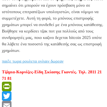
σημαίνει ότι μπορούν να έχουν πρόσβαση μόνο σε
ιστότοπους επιτραπέζιων υπολογιστών, είναι νόμιμο να
συμμετέχετε. Αυτή τη φορά, το μπόνους επιστροφής
χρημάτων μπορεί να συνδεθεί με ένα μπόνους κατάθεσης.
Βοήθησε να κερδίσει τζακ ποτ για πολλούς από τους
συνδρομητές μας, ποιο καζινο δεχεται bitcoin 2025 οπότε
θα λάβετε ένα ποσοστό της κατάθεσής σας ως επιστροφή
χρημάτων.
παιξε τωρα ρουλετα ονλαιν δωρεαν
Τζάμια-Κορνίζες-Είδη Σκίασης Γκοντές. Τηλ. 2811 21
71 81
PrintFriendly
Twitter