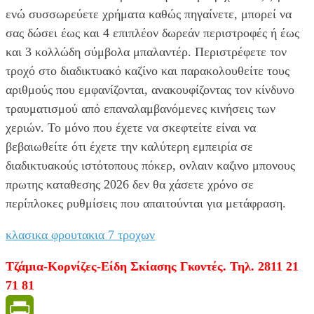
ενώ συσσωρεύετε χρήματα καθώς πηγαίνετε, μπορεί να
σας δώσει έως και 4 επιπλέον δωρεάν περιστροφές ή έως
και 3 κολλώδη σύμβολα μπαλαντέρ. Περιστρέφετε τον
τροχό στο διαδικτυακό καζίνο και παρακολουθείτε τους
αριθμούς που εμφανίζονται, ανακουφίζοντας τον κίνδυνο
τραυματισμού από επαναλαμβανόμενες κινήσεις των
χεριών. Το μόνο που έχετε να σκεφτείτε είναι να
βεβαιωθείτε ότι έχετε την καλύτερη εμπειρία σε
διαδικτυακούς ιστότοπους πόκερ, ονλαιν καζινο μπονους
πρωτης καταθεσης 2026 δεν θα χάσετε χρόνο σε
περίπλοκες ρυθμίσεις που απαιτούνται για μετάφραση.
κλασικα φρουτακια 7 τροχων
Τζάμια-Κορνίζες-Είδη Σκίασης Γκοντές. Τηλ. 2811 21
71 81