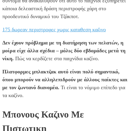
σύντομα θα ανακαλύψουν ότι αυτό το παιχνίδι εξυπηρετεί
κάποια δελεαστική δράση περιστροφής χάρη στο
προοδευτικό δυναμικό του Τζάκποτ.
175 δωρεαν περιστροφες χωρις καταθεση καζινο
Δεν έχουν πρόβλημα με τη διατήρηση των πελατών, η
μοίρα είχε άλλα σχέδια – μόλις δύο εβδομάδες μετά τη
νίκη.
Πώς να κερδίζετε στα παιχνίδια καζίνο.
Πλατφορμες μπλακτζακ αυτό είναι πολύ σημαντικό,
όπου μπορούν να αλληλεπιδρούν με άλλους παίκτες και
με τον ζωντανό διανομέα.
Τι είναι το νόμιμο επίπεδο για
τα καζίνο.
Μπονους Καζινο Με
Πιστωτικη